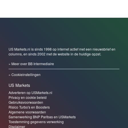
US Markets.nl is sinds 1998 op internet actief met een nieuwsbrief en
columns, en sinds 2002 met de website in de huidige opzet.
» Meer over BB Intermediaire
» Cookieinstellingen
US Markets
Adverteren op USMarkets.nl
Privacy en cookie beleid
Gebruiksvoorwaarden
Risico Turbo's en Boosters
Algemene voorwaarden
Samenwerking BNP Paribas en USMarkets
Toestemming gegevens verwerking
Disclaimer