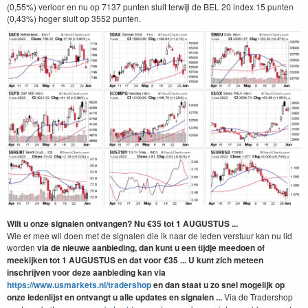
(0,55%) verloor en nu op 7137 punten sluit terwijl de BEL 20 index 15 punten
(0,43%) hoger sluit op 3552 punten.
Wilt u onze signalen ontvangen? Nu €35 tot 1 AUGUSTUS ...
Wie er mee wil doen met de signalen die ik naar de leden verstuur kan nu lid
worden
via de nieuwe aanbieding, dan kunt u een tijdje meedoen of
meekijken tot 1 AUGUSTUS
en dat
voor €35 ... U kunt zich meteen
inschrijven voor deze aanbieding kan via
https://www.usmarkets.nl/tradershop
en dan staat u zo snel mogelijk op
onze ledenlijst en ontvangt u alle updates en signalen ...
Via de Tradershop