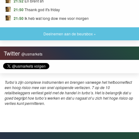
21:52
En brent sh
21:50
Thsank god it's friday
21:50
Ik heb wat long dow mee voor morgen
Deelnemen aan de beursbox »
Twitter
@usmarkets
Turbo’s zijn complexe instrumenten en brengen vanwege het hefboomeffect
een hoog risico mee van snel oplopende verliezen. 7 op de 10
retailbeleggers verliest geld met de handel in turbo’s. Het is belangrijk dat u
goed begrijpt hoe turbo’s werken en dat u nagaat of u zich het hoge risico op
verlies kunt permitteren.