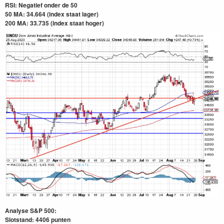
RSI: Negatief onder de 50
50 MA: 34.664 (index staat lager)
200 MA: 33.735
(index staat hoger)
Analyse S&P 500:
Slotstand: 4406 punten