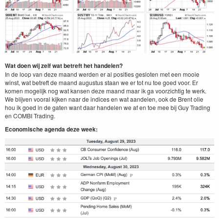
Wat doen wij zelf wat betreft het handelen?
In de loop van deze maand werden er al posities gesloten met een mooie
winst, wat betreft de maand augustus staan we er tot nu toe goed voor. Er
komen mogelijk nog wat kansen deze maand maar ik ga voorzichtig te werk.
We blijven vooral kijken naar de indices en wat aandelen, ook de Brent olie
hou ik goed in de gaten want daar handelen we af en toe mee bij Guy Trading
en COMBI Trading.
Economische agenda deze week: