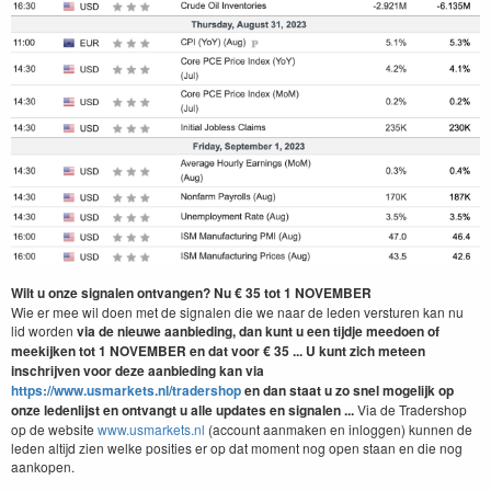
Wilt u onze signalen ontvangen? Nu € 35 tot 1 NOVEMBER
Wie er mee wil doen met de signalen die we naar de leden versturen kan nu
lid worden
via de nieuwe aanbieding, dan kunt u een tijdje meedoen of
meekijken tot 1 NOVEMBER
en dat
voor € 35 ... U kunt zich meteen
inschrijven voor deze aanbieding kan via
https://www.usmarkets.nl/tradershop
en dan staat u zo snel mogelijk op
onze ledenlijst en ontvangt u alle updates en signalen ...
Via de Tradershop
op de website
www.usmarkets.nl
(account aanmaken en inloggen) kunnen de
leden altijd zien welke posities er op dat moment nog open staan en die nog
aankopen.