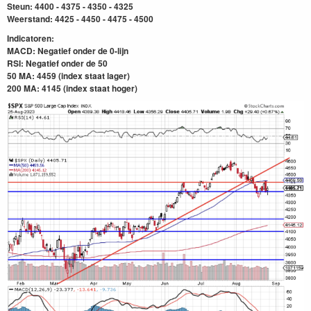
Steun: 4400 - 4375 - 4350 - 4325
Weerstand: 4425 - 4450 - 4475 - 4500
Indicatoren:
MACD: Negatief onder de 0-lijn
RSI: Negatief onder
de 50
50 MA: 4459 (index staat lager)
200 MA: 4145
(index staat hoger)