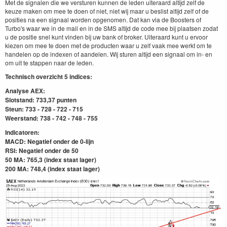
Met de signalen die we versturen kunnen de leden uiteraard altijd zelf de
keuze maken om mee te doen of niet, niet wij maar u beslist altijd zelf of de
posities na een signaal worden opgenomen. Dat kan via de Boosters of
Turbo's waar we in de mail en in de SMS altijd de code mee bij plaatsen zodat
u de positie snel kunt vinden bij uw bank of broker. Uiteraard kunt u ervoor
kiezen om mee te doen met de producten waar u zelf vaak mee werkt om te
handelen op de indexen of aandelen. Wij sturen altijd een signaal om in- en
om uit te stappen naar de leden.
Technisch overzicht 5 indices:
Analyse AEX:
Slotstand: 733,37 punten
Steun: 733 - 728 - 722 - 715
Weerstand: 738 - 742 - 748 - 755
Indicatoren:
MACD: Negatief onder
de 0-lijn
RSI: Negatief onder de 50
50 MA: 765,3 (index staat lager)
200 MA: 748,4
(index staat lager)