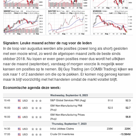
Signalen: Leuke maand achter de rug voor de leden
In de loop van augustus werden alle posities (zowel long als short) gesloten
met een mooie winst, zo werd de afgelopen maand zelfs de beste sinds
oktober 2018. Nu lopen er even geen posities meer dus wordt het uitkijken
naar de maand (september), vandaag of morgen voorzie ik mogelijk weer
kansen om posities op te nemen. Bij Guy Trading (en COMBI Trading) kijken we
ook naar 1 of 2 aandelen om die op te pakken. Er komen nog genoeg kansen
maar ik blijf voorzichtig met het handelen omdat de markt volatiel blijft.
Economische agenda deze week: