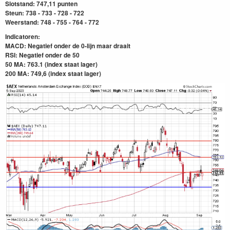
Slotstand: 747,11 punten
Steun: 738 - 733 - 728 - 722
Weerstand: 748 - 755 - 764 - 772
Indicatoren:
MACD: Negatief onder
de 0-lijn maar draait
RSI: Negatief onder de 50
50 MA: 763.1 (index staat lager)
200 MA: 749,6
(index staat lager)