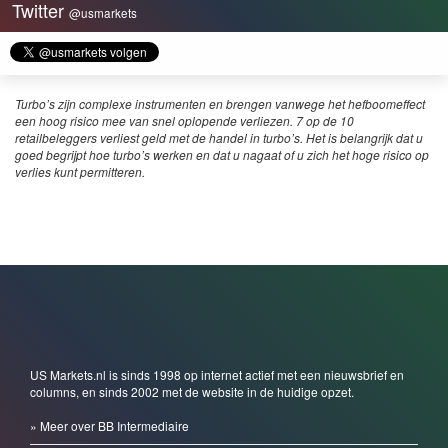
Twitter
@usmarkets
Turbo’s zijn complexe instrumenten en brengen vanwege het hefboomeffect
een hoog risico mee van snel oplopende verliezen. 7 op de 10
retailbeleggers verliest geld met de handel in turbo’s. Het is belangrijk dat u
goed begrijpt hoe turbo’s werken en dat u nagaat of u zich het hoge risico op
verlies kunt permitteren.
US Markets.nl is sinds 1998 op internet actief met een nieuwsbrief en
columns, en sinds 2002 met de website in de huidige opzet.
» Meer over BB Intermediaire