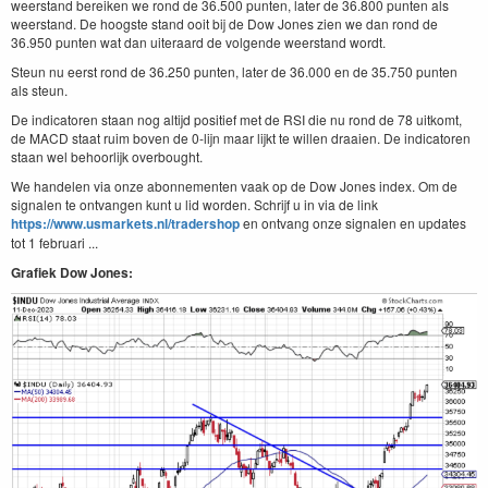
weerstand bereiken we rond de 36.500 punten, later de 36.800 punten als
weerstand. De hoogste stand ooit bij de Dow Jones zien we dan rond de
36.950 punten wat dan uiteraard de volgende weerstand wordt.
Steun nu eerst rond de 36.250 punten, later de 36.000 en de 35.750 punten
als steun.
De indicatoren staan nog altijd positief met de RSI die nu rond de 78 uitkomt,
de MACD staat ruim boven de 0-lijn maar lijkt te willen draaien. De indicatoren
staan wel behoorlijk overbought.
We handelen via onze abonnementen vaak op de Dow Jones index. Om de
signalen te ontvangen kunt u lid worden. Schrijf u in via de link
https://www.usmarkets.nl/tradershop
en ontvang onze signalen en updates
tot 1 februari ...
Grafiek Dow Jones: