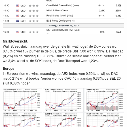
Marktoverzicht:
Wall Street sluit maandag over de gehele lijn wat hoger, de Dow Jones won
0,43% ofwel 157 punten in de plus, de brede S&P 500 won 0,39%. De Nasdaq
(0,2%) en de Nasdaq 100 (0,85%) sluiten de sessie ook hoger af. Verder zien
we 3,4% winst bij de SOX index, de Dow Transport won 1,23%.
Europa:
In Europa zien we winst maandag, de AEX index won 0,59% terwijl de DAX
met 0,21% winst boekte. Verder won de CAC 40 maandag 0,33%, de BEL 20
sluit 0,08% hoger.