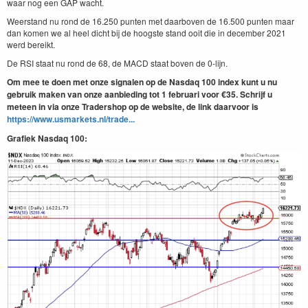
waar nog een GAP wacht.
Weerstand nu rond de 16.250 punten met daarboven de 16.500 punten maar
dan komen we al heel dicht bij de hoogste stand ooit die in december 2021
werd bereikt.
De RSI staat nu rond de 68, de MACD staat boven de 0-lijn.
Om mee te doen met onze signalen op de Nasdaq 100 index kunt u nu
gebruik maken van onze aanbieding tot 1 februari voor €35. Schrijf u
meteen in via onze Tradershop op de website, de link daarvoor is
https://www.usmarkets.nl/trade...
Grafiek Nasdaq 100: