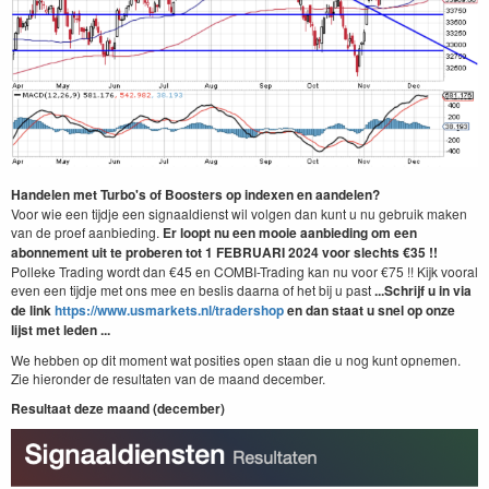
Handelen met Turbo's of Boosters op indexen en aandelen?
Voor wie een tijdje een signaaldienst wil volgen dan kunt u nu gebruik maken
van de proef aanbieding.
Er loopt nu een mooie aanbieding om een
abonnement uit te proberen tot 1 FEBRUARI 2024
voor slechts €35 !!
Polleke Trading wordt dan €45 en COMBI-Trading kan nu voor €75 !! Kijk vooral
even een tijdje met ons mee en beslis daarna of het bij u past
...Schrijf u in via
de link
https://www.usmarkets.nl/tradershop
en dan staat u snel op onze
lijst met leden ...
We hebben op dit moment wat posities open staan die u nog kunt opnemen.
Zie hieronder de resultaten van de maand december.
Resultaat deze maand (december)