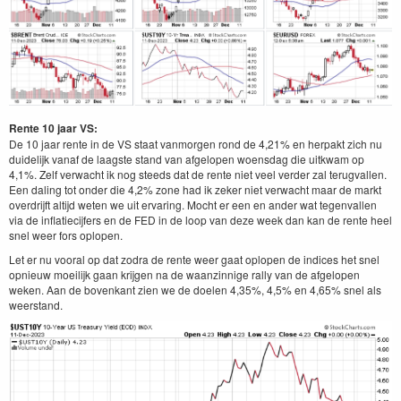
Rente 10 jaar VS:
De 10 jaar rente in de VS staat vanmorgen rond de 4,21% en herpakt zich nu
duidelijk vanaf de laagste stand van afgelopen woensdag die uitkwam op
4,1%. Zelf verwacht ik nog steeds dat de rente niet veel verder zal terugvallen.
Een daling tot onder die 4,2% zone had ik zeker niet verwacht maar de markt
overdrijft altijd weten we uit ervaring. Mocht er een en ander wat tegenvallen
via de inflatiecijfers en de FED in de loop van deze week dan kan de rente heel
snel weer fors oplopen.
Let er nu vooral op dat zodra de rente weer gaat oplopen de indices het snel
opnieuw moeilijk gaan krijgen na de waanzinnige rally van de afgelopen
weken. Aan de bovenkant zien we de doelen 4,35%, 4,5% en 4,65% snel als
weerstand.