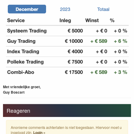
Met vriendelijke groet,
Guy Boscart
Reageren
Anonieme comments achterlaten is niet toegestaan. Hiervoor moet u
ingelogd zijn.
Login »