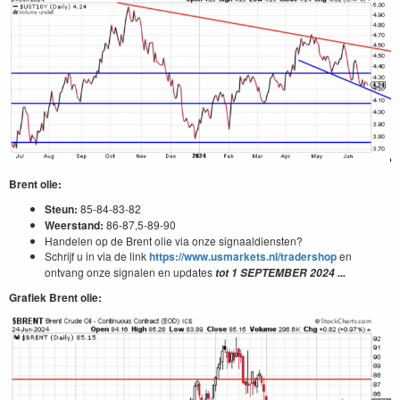
Brent olie:
Steun:
85-84-83-82
Weerstand:
86-87,5-89-90
Handelen op de Brent olie via onze signaaldiensten?
Schrijf u in via de link
https://www.usmarkets.nl/tradershop
en
ontvang onze signalen en updates
tot
1 SEPTEMBER 2024
...
Grafiek Brent olie: