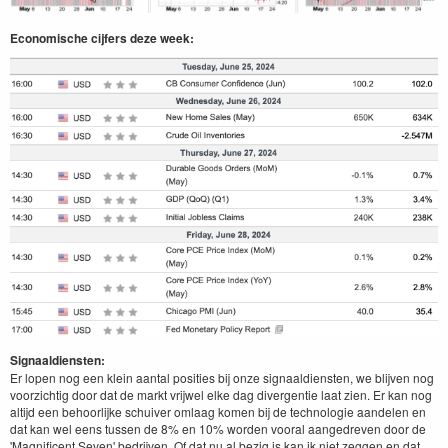
Economische cijfers deze week:
Signaaldiensten:
Er lopen nog een klein aantal posities bij onze signaaldiensten, we blijven nog
voorzichtig door dat de markt vrijwel elke dag divergentie laat zien. Er kan nog
altijd een behoorlijke schuiver omlaag komen bij de technologie aandelen en
dat kan wel eens tussen de 8% en 10% worden vooral aangedreven door de
'Magnificent Seven' bedrijven. Of dat nu al bezig is kan ik niet zeggen en dat