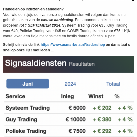
Handelen op indexen en aandelen?
Voor wie een tijdje een van onze signaaldiensten wil volgen dan kunt u nu
gebruik maken van de
. Een abonnement kunt u nu
nieuwe aanbieding
proberen
, Systeem Trading voor €35, Guy Trading
tot 1 SEPTEMBER
2024
voor €40, Polleke Trading voor €45 en COMBI-Trading kan nu voor €75 !! Kijk
vooral even een tijdje met ons mee en beslis daarna of het bij u past
...
Schrijf u in via de link
https://www.usmarkets.nl/tradershop
en dan staat u
snel op onze lijst met leden ...