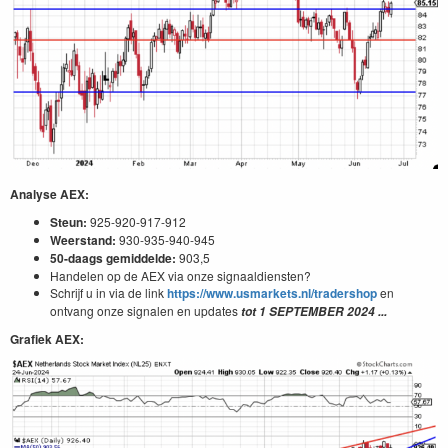
Analyse AEX:
Steun:
925-920-917-912
Weerstand:
930-935-940-945
50-daags gemiddelde:
903,5
Handelen op de AEX via onze signaaldiensten?
Schrijf u in via de link
https://www.usmarkets.nl/tradershop
en
ontvang onze signalen en updates
tot
1 SEPTEMBER 2024
...
Grafiek AEX: