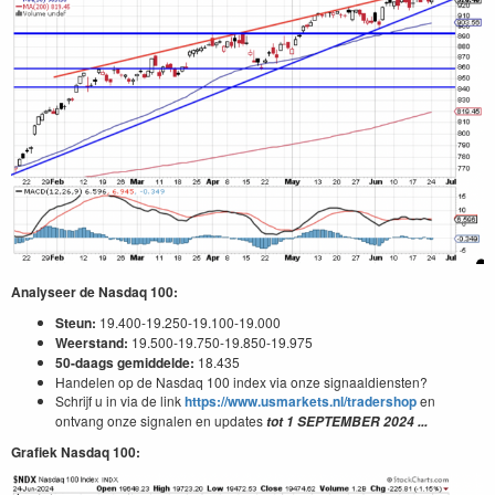
Analyseer de Nasdaq 100:
Steun:
19.400-19.250-19.100-19.000
Weerstand:
19.500-19.750-19.850-19.975
50-daags gemiddelde:
18.435
Handelen op de Nasdaq 100 index via onze signaaldiensten?
Schrijf u in via de link
https://www.usmarkets.nl/tradershop
en
ontvang onze signalen en updates
tot
1 SEPTEMBER 2024
...
Grafiek Nasdaq 100: