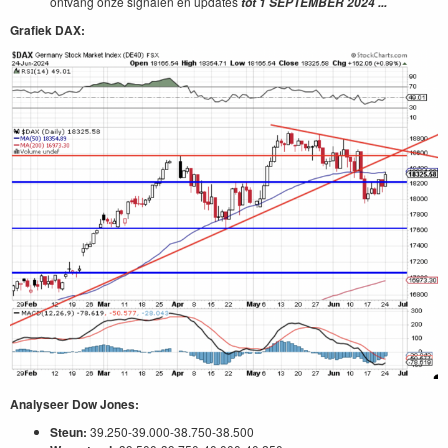
ontvang onze signalen en updates
tot 1 SEPTEMBER 2024 ...
Grafiek DAX:
Analyseer Dow Jones:
Steun:
39.250-39.000-38.750-38.500