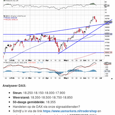
Analyseer DAX:
Steun:
18.250-18.150-18.000-17.900
Weerstand:
18.350-18.500-18.750-18.850
50-daags gemiddelde:
18.355
Handelen op de DAX via onze signaaldiensten?
Schrijf u in via de link
https://www.usmarkets.nl/tradershop
en