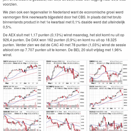
voorzien.
We zien ook een tegenvaller in Nederland want de economische groei werd
vanmorgen flink neerwaarts bijgesteld door het CBS. In plaats dat het bruto
binnenlands product in het 1e kwartaal met 0,1% daalde werd dat uiteindelijk
0,5%.
De AEX sluit met 1,17 punten (0,13%) winst maandag, het slot komt nu uit op
926,4 punten. De DAX won 162 punten (0,9%) en komt nu uit op 18.325
punten. Verder zien we dat de CAC 40 met 78 punten (1,03%) winst de sessie
afsloot om op 7.707 punten uit te komen. De BEL 20 sluit vrijdag met 1,96%
winst.