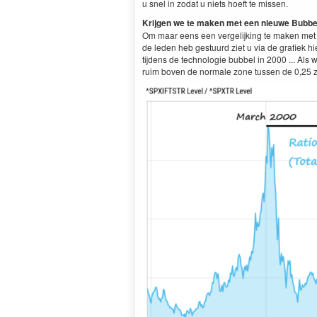
u snel in zodat u niets hoeft te missen.
Krijgen we te maken met een nieuwe Bubbe
Om maar eens een vergelijking te maken met d
de leden heb gestuurd ziet u via de grafiek h
tijdens de technologie bubbel in 2000 ... Al
ruim boven de normale zone tussen de 0,25 zoa