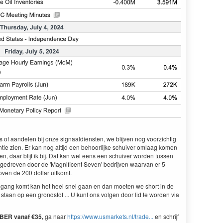
s of aandelen bij onze signaaldiensten, we blijven nog voorzichtig
ie zien. Er kan nog altijd een behoorlijke schuiver omlaag komen
n, daar blijf ik bij. Dat kan wel eens een schuiver worden tussen
 gedreven door de 'Magnificent Seven' bedrijven waarvan er 5
ven de 200 dollar uitkomt.
gang komt kan het heel snel gaan en dan moeten we short in de
 staan op een grondstof ... U kunt ons volgen door lid te worden via
MBER
vanaf €35,
ga naar
https://www.usmarkets.nl/trade...
en schrijf