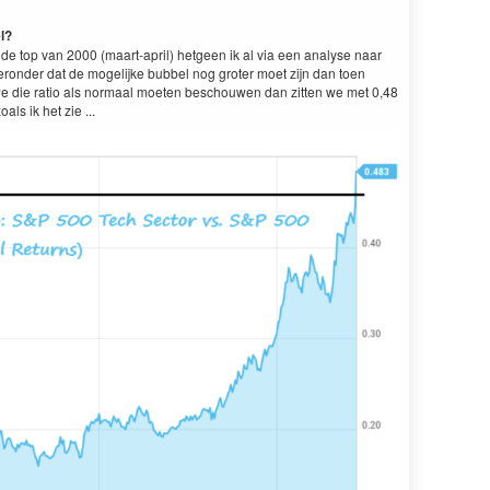
l?
e top van 2000 (maart-april) hetgeen ik al via een analyse naar
ieronder dat de mogelijke bubbel nog groter moet zijn dan toen
s we die ratio als normaal moeten beschouwen dan zitten we met 0,48
ls ik het zie ...