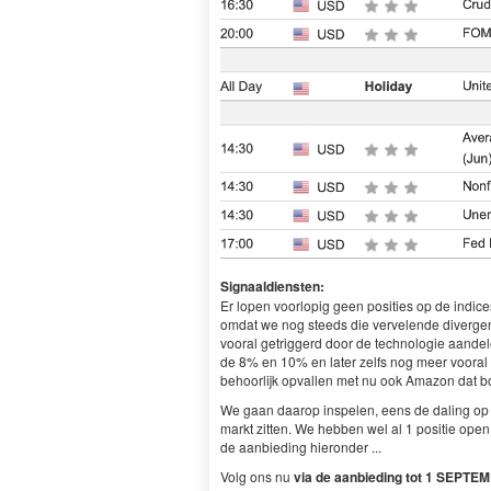
Signaaldiensten:
Er lopen voorlopig geen posities op de indice
omdat we nog steeds die vervelende divergent
vooral getriggerd door de technologie aandele
de 8% en 10% en later zelfs nog meer vooral
behoorlijk opvallen met nu ook Amazon dat bo
We gaan daarop inspelen, eens de daling op 
markt zitten. We hebben wel al 1 positie open
de aanbieding hieronder ...
Volg ons nu
via de aanbieding
tot 1 SEPTE