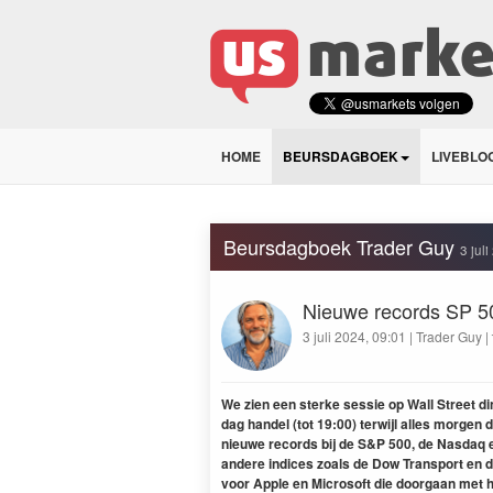
HOME
BEURSDAGBOEK
LIVEBLO
Beursdagboek Trader Guy
3 jul
Nieuwe records SP 5
3 juli 2024, 09:01 | Trader Guy |
We zien een sterke sessie op Wall Street d
dag handel (tot 19:00) terwijl alles morgen 
nieuwe records bij de S&P 500, de Nasdaq 
andere indices zoals de Dow Transport en 
voor Apple en Microsoft die doorgaan met hu