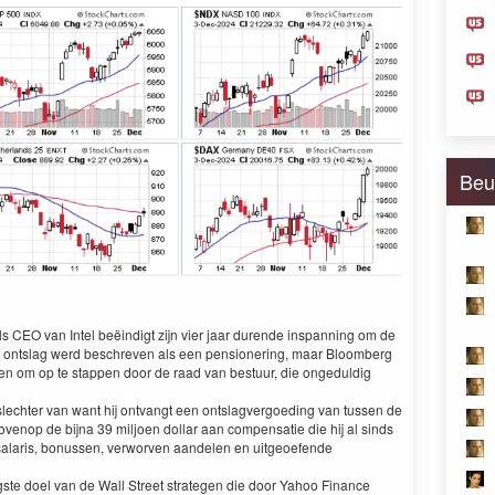
Beu
ls CEO van Intel beëindigt zijn vier jaar durende inspanning om de
n ontslag werd beschreven als een pensionering, maar Bloomberg
gen om op te stappen door de raad van bestuur, die ongeduldig
 slechter van want hij ontvangt een ontslagvergoeding van tussen de
ovenop de bijna 39 miljoen dollar aan compensatie die hij al sinds
salaris, bonussen, verworven aandelen en uitgeoefende
ste doel van de Wall Street strategen die door Yahoo Finance