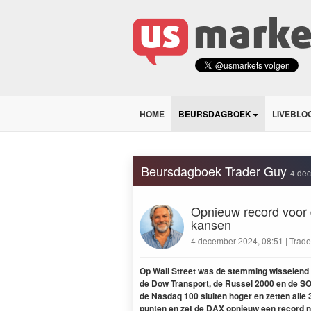
HOME
BEURSDAGBOEK
LIVEBLO
Beursdagboek Trader Guy
4 de
Opnieuw record voor
kansen
4 december 2024, 08:51 | Trade
Op Wall Street was de stemming wisselend
de Dow Transport, de Russel 2000 en de S
de Nasdaq 100 sluiten hoger en zetten alle 
punten en zet de DAX opnieuw een record ne