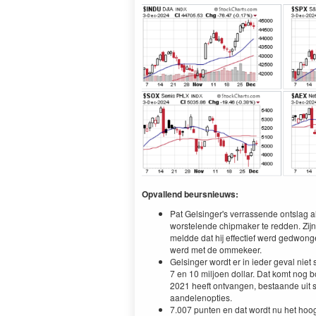
Opvallend beursnieuws:
Pat Gelsinger's verrassende ontslag a
worstelende chipmaker te redden. Zij
meldde dat hij effectief werd gedwon
werd met de ommekeer.
Gelsinger wordt er in ieder geval niet
7 en 10 miljoen dollar. Dat komt nog b
2021 heeft ontvangen, bestaande uit 
aandelenopties.
7.007 punten en dat wordt nu het hoog