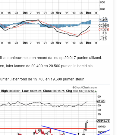
t zo opnieuw met een record dat nu op 20.017 punten uitkomt.
n, later komen de 20.400 en 20.500 punten in beeld als
unten, later rond de 19.700 en 19.600 punten steun.