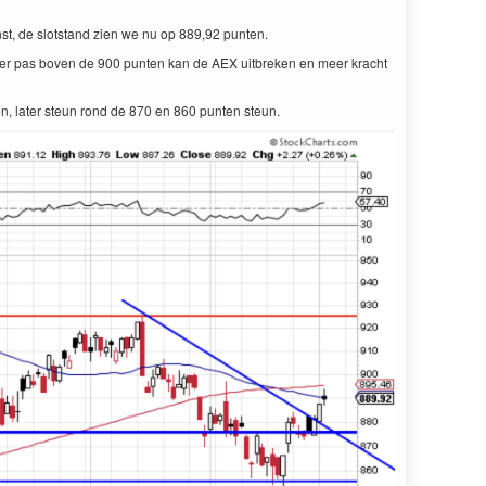
st, de slotstand zien we nu op 889,92 punten.
ter pas boven de 900 punten kan de AEX uitbreken en meer kracht
, later steun rond de 870 en 860 punten steun.