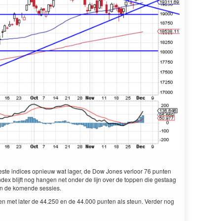
eeste indices opnieuw wat lager, de Dow Jones verloor 76 punten
ndex blijft nog hangen net onder de lijn over de toppen die gestaag
en de komende sessies.
ten met later de 44.250 en de 44.000 punten als steun. Verder nog