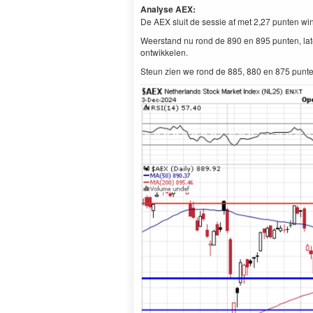
Analyse AEX:
De AEX sluit de sessie af met 2,27 punten win
Weerstand nu rond de 890 en 895 punten, la
ontwikkelen.
Steun zien we rond de 885, 880 en 875 punten