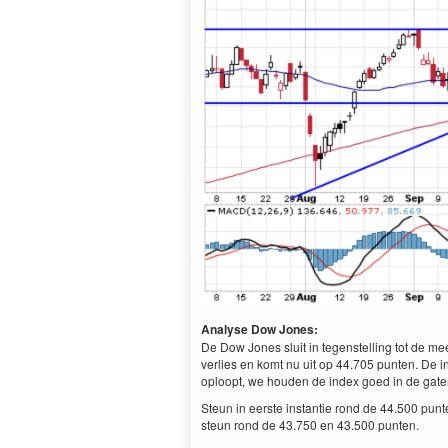
Analyse Dow Jones:
De Dow Jones sluit in tegenstelling tot de m
verlies en komt nu uit op 44.705 punten. De i
oploopt, we houden de index goed in de gat
Steun in eerste instantie rond de 44.500 pun
steun rond de 43.750 en 43.500 punten.