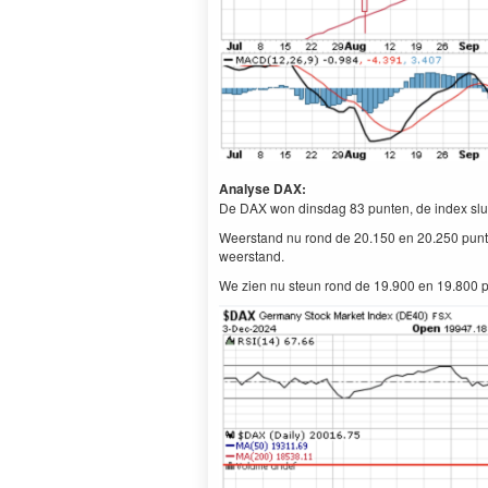
Analyse DAX:
De DAX won dinsdag 83 punten, de index slui
Weerstand nu rond de 20.150 en 20.250 punte
weerstand.
We zien nu steun rond de 19.900 en 19.800 p