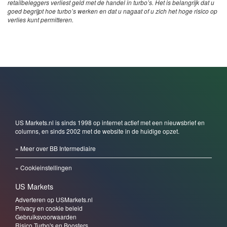
retailbeleggers verliest geld met de handel in turbo’s. Het is belangrijk dat u
goed begrijpt hoe turbo’s werken en dat u nagaat of u zich het hoge risico op
verlies kunt permitteren.
US Markets.nl is sinds 1998 op internet actief met een nieuwsbrief en
columns, en sinds 2002 met de website in de huidige opzet.
» Meer over BB Intermediaire
» Cookieinstellingen
US Markets
Adverteren op USMarkets.nl
Privacy en cookie beleid
Gebruiksvoorwaarden
Risico Turbo's en Boosters