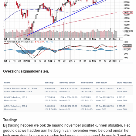
Overzicht signaaldiensten:
Trading:
Bij trading hebben we ook de maand november positief kunnen afsluiten. Het
geduld dat we hadden aan het begin van november werd beloond omdat het
toch even duurde voor we konden instappen na alle onrust de eerste 2 weken