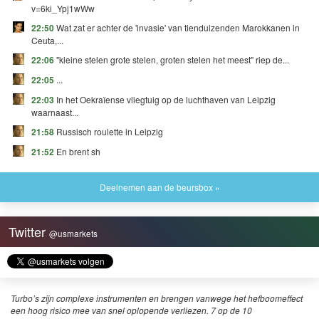
v=6ki_Ypj1wWw
22:50
Wat zat er achter de 'invasie' van tienduizenden Marokkanen in
Ceuta,...
22:06
"kleine stelen grote stelen, groten stelen het meest" riep de...
22:05
...
22:03
In het Oekraïense vliegtuig op de luchthaven van Leipzig
waarnaast...
21:58
Russisch roulette in Leipzig
21:52
En brent sh
Deelnemen aan de beursbox »
Twitter
@usmarkets
Turbo’s zijn complexe instrumenten en brengen vanwege het hefboomeffect
een hoog risico mee van snel oplopende verliezen. 7 op de 10