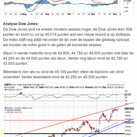
Analyse Dow Jones:
De Dow Jones sluit na enkele mindere sessies hoger, de Dow Jones won 308
punten en komt nu uit op 45.014 punten wat een nieuw record is op slotbasis.
De index blijft nog altijd net onder de lijn over de toppen die gestaag oploopt,
we houden de index goed in de gaten de komende sessies.
Steun in eerste instantie rond de 44.950, 44.750 en 44.500 punten met later de
44.250 en de 44.000 punten als steun. Verder nog steun rond de 43.750 en
43.500 punten.
Weerstand zien we nu rond de 45.100 punten ofwel de topzone van eind
november. Verder weerstand rond de 45.250 en 45.500 punten.