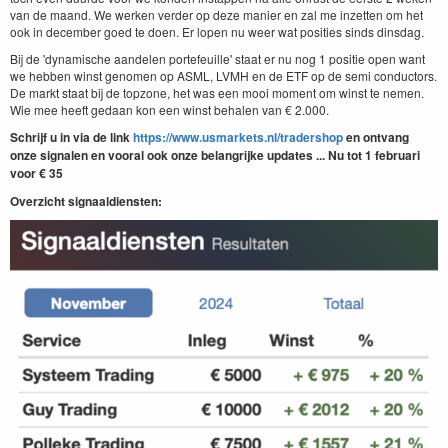
van de maand. We werken verder op deze manier en zal me inzetten om het
ook in december goed te doen. Er lopen nu weer wat posities sinds dinsdag.
Bij de 'dynamische aandelen portefeuille' staat er nu nog 1 positie open want
we hebben winst genomen op ASML, LVMH en de ETF op de semi conductors.
De markt staat bij de topzone, het was een mooi moment om winst te nemen.
Wie mee heeft gedaan kon een winst behalen van € 2.000.
Schrijf u in via de link
https://www.usmarkets.nl/tradershop
en ontvang
onze signalen en vooral ook onze belangrijke updates ... Nu tot 1 februari
voor € 35
Overzicht signaaldiensten: