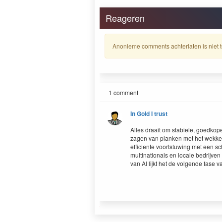
Reageren
Anonieme comments achterlaten is niet t
1 comment
In Gold I trust
Alles draait om stabiele, goedkope
zagen van planken met het wekke
efficiente voortstuwing met een s
multinationals en locale bedrijven
van AI lijkt het de volgende fase v