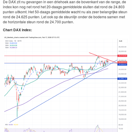
De DAX zit nu gevangen in een driehoek aan de bovenkant van de range, de
index kon nog net rond het 20-daags gemiddelde sluiten dat rond de 24.803
punten uitkomt. Het 50-daags gemiddelde wacht nu als zeer belangrijke steun
rond de 24.625 punten. Let ook op de steunlijn onder de bodems samen met
de horizontale steun rond de 24.700 punten.
Chart DAX index: