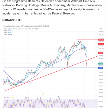
Op het programma staan resultaten van onder meer Walmart, Palo Alto
Networks, Booking Holdings, Deere & Company, Medtronic en Constellation
Energy. Woensdag worden de FOMC-notulen gepubliceerd, die meer inzicht
moeten geven in het rentepad van de Federal Reserve.
Software ETF: