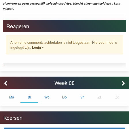
algemeen en geen persoonlijk beleggingsadvies. Handel alleen met geld dat u kunt
missen.
Reageren
Anonieme comments achterlaten is niet toegestaan. Hiervoor moet u
ingelogd zijn.
Login »
Week 08
Ma
Di
Wo
Do
Vr
Za
Zo
Koersen