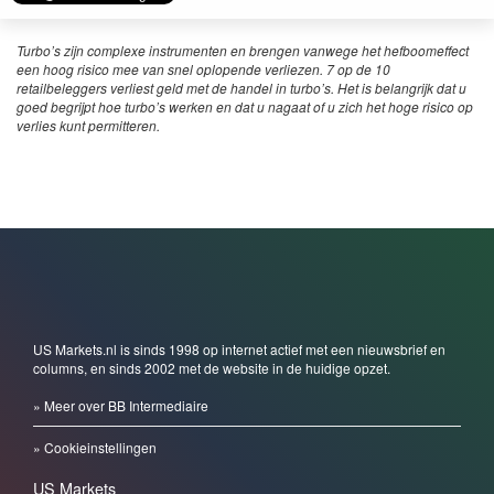
Turbo’s zijn complexe instrumenten en brengen vanwege het hefboomeffect
een hoog risico mee van snel oplopende verliezen. 7 op de 10
retailbeleggers verliest geld met de handel in turbo’s. Het is belangrijk dat u
goed begrijpt hoe turbo’s werken en dat u nagaat of u zich het hoge risico op
verlies kunt permitteren.
US Markets.nl is sinds 1998 op internet actief met een nieuwsbrief en
columns, en sinds 2002 met de website in de huidige opzet.
» Meer over BB Intermediaire
» Cookieinstellingen
US Markets