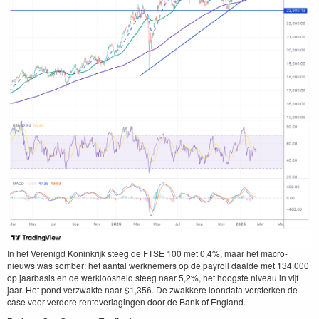
In het Verenigd Koninkrijk steeg de FTSE 100 met 0,4%, maar het macro-
nieuws was somber: het aantal werknemers op de payroll daalde met 134.000
op jaarbasis en de werkloosheid steeg naar 5,2%, het hoogste niveau in vijf
jaar. Het pond verzwakte naar $1,356. De zwakkere loondata versterken de
case voor verdere renteverlagingen door de Bank of England.