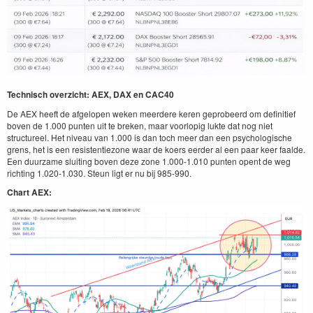
Technisch overzicht: AEX, DAX en CAC40
De AEX heeft de afgelopen weken meerdere keren geprobeerd om definitief
boven de 1.000 punten uit te breken, maar voorlopig lukte dat nog niet
structureel. Het niveau van 1.000 is dan toch meer dan een psychologische
grens, het is een resistentiezone waar de koers eerder al een paar keer faalde.
Een duurzame sluiting boven deze zone 1.000-1.010 punten opent de weg
richting 1.020-1.030. Steun ligt er nu bij 985-990.
Chart AEX: