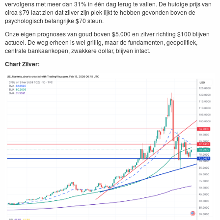
vervolgens met meer dan 31% in één dag terug te vallen. De huidige prijs van
circa $79 laat zien dat zilver zijn plek lijkt te hebben gevonden boven de
psychologisch belangrijke $70 steun.
Onze eigen prognoses van goud boven $5.000 en zilver richting $100 blijven
actueel. De weg erheen is wel grillig, maar de fundamenten, geopolitiek,
centrale bankaankopen, zwakkere dollar, blijven intact.
Chart Zilver: