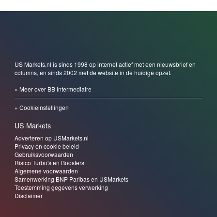
US Markets.nl is sinds 1998 op internet actief met een nieuwsbrief en
columns, en sinds 2002 met de website in de huidige opzet.
» Meer over BB Intermediaire
» Cookieinstellingen
US Markets
Adverteren op USMarkets.nl
Privacy en cookie beleid
Gebruiksvoorwaarden
Risico Turbo's en Boosters
Algemene voorwaarden
Samenwerking BNP Paribas en USMarkets
Toestemming gegevens verwerking
Disclaimer