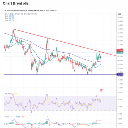
Chart Brent olie: