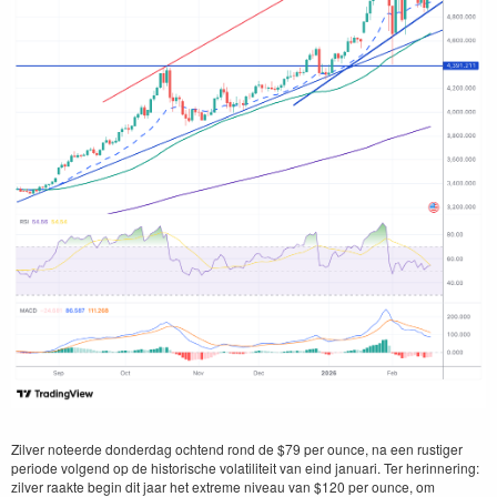
Zilver noteerde donderdag ochtend rond de $79 per ounce, na een rustiger
periode volgend op de historische volatiliteit van eind januari. Ter herinnering:
zilver raakte begin dit jaar het extreme niveau van $120 per ounce, om