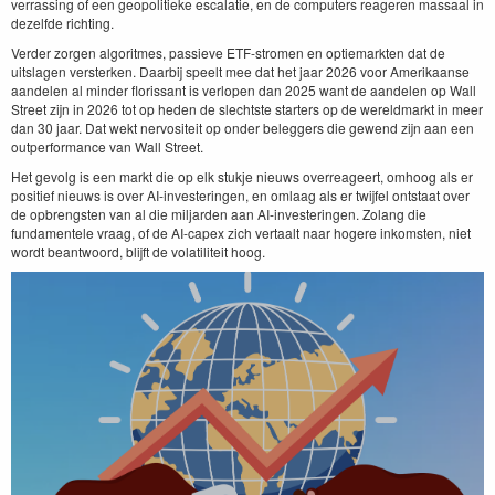
verrassing of een geopolitieke escalatie, en de computers reageren massaal in
dezelfde richting.
Verder zorgen algoritmes, passieve ETF-stromen en optiemarkten dat de
uitslagen versterken. Daarbij speelt mee dat het jaar 2026 voor Amerikaanse
aandelen al minder florissant is verlopen dan 2025 want de aandelen op Wall
Street zijn in 2026 tot op heden de slechtste starters op de wereldmarkt in meer
dan 30 jaar. Dat wekt nervositeit op onder beleggers die gewend zijn aan een
outperformance van Wall Street.
Het gevolg is een markt die op elk stukje nieuws overreageert, omhoog als er
positief nieuws is over AI-investeringen, en omlaag als er twijfel ontstaat over
de opbrengsten van al die miljarden aan AI-investeringen. Zolang die
fundamentele vraag, of de AI-capex zich vertaalt naar hogere inkomsten, niet
wordt beantwoord, blijft de volatiliteit hoog.