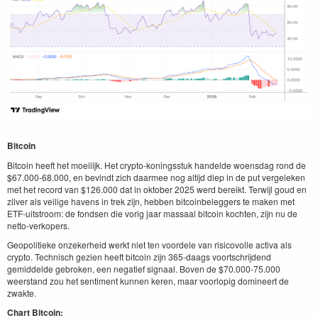
Bitcoin
Bitcoin heeft het moeilijk. Het crypto-koningsstuk handelde woensdag rond de
$67.000-68.000, en bevindt zich daarmee nog altijd diep in de put vergeleken
met het record van $126.000 dat in oktober 2025 werd bereikt. Terwijl goud en
zilver als veilige havens in trek zijn, hebben bitcoinbeleggers te maken met
ETF-uitstroom: de fondsen die vorig jaar massaal bitcoin kochten, zijn nu de
netto-verkopers.
Geopolitieke onzekerheid werkt niet ten voordele van risicovolle activa als
crypto. Technisch gezien heeft bitcoin zijn 365-daags voortschrijdend
gemiddelde gebroken, een negatief signaal. Boven de $70.000-75.000
weerstand zou het sentiment kunnen keren, maar voorlopig domineert de
zwakte.
Chart Bitcoin: