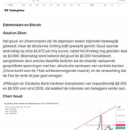
Edelmetalen en Bitcoin
Goud en Zilver
Het goud- en zilvercomplex zijn de afgelopen weken bijzonder beweeglijk
geweest, maar de structurele richting blijft opwaarts gericht. Goud opende
woensdag op circa $4.972 per troy ounce, nadat het dinsdag nog gesloten was
op $4.906. Woensdag werd bekend dat goud de $5.000 hervalideert,
aangedreven door precies dezelfde factoren als de olieprijs: oplopende
geopolitieke spanningen met Iran, structurele aankopen van centrale banken
(China kocht voor de 15de achtereenvolgende maand), en de verwachting dat
de Fed de rente dit jaar gaat verlagen.
JPMorgan en Deutsche Bank hanteren koersdoelen van respectievelijk $6.300
en $6.000 voor eind 2026, dat wakkert de interesse van beleggers verder aan.
Chart Goud: