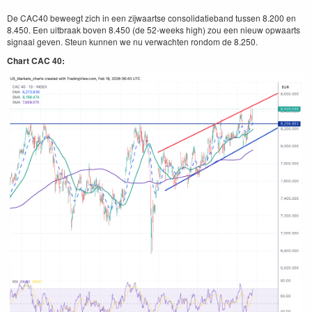
De CAC40 beweegt zich in een zijwaartse consolidatieband tussen 8.200 en
8.450. Een uitbraak boven 8.450 (de 52-weeks high) zou een nieuw opwaarts
signaal geven. Steun kunnen we nu verwachten rondom de 8.250.
Chart CAC 40: