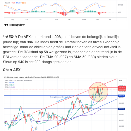
**AEX**:
De AEX noteert rond 1.008, mooi boven de belangrijke steunlijn
(oude top) van 986. De index heeft de uitbraak boven dit niveau voorlopig
bevestigd, maar de cirkel op de grafiek laat zien dat er hier veel activiteit is
geweest. De RSI staat op 58 wat gezond is, maar de dalende trendlijn in de
RSI verdient aandacht. De EMA-20 (997) en SMA-50 (980) bieden steun.
Steun op 940 is het 200-daags gemiddelde.
Chart AEX