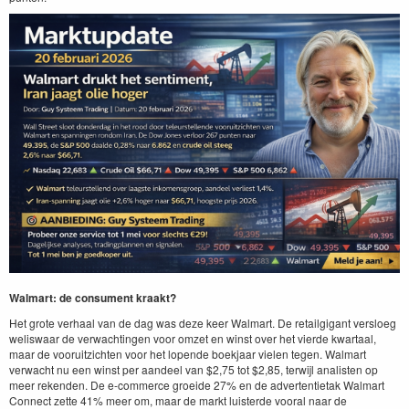
Walmart: de consument kraakt?
Het grote verhaal van de dag was deze keer Walmart. De retailgigant versloeg
weliswaar de verwachtingen voor omzet en winst over het vierde kwartaal,
maar de vooruitzichten voor het lopende boekjaar vielen tegen. Walmart
verwacht nu een winst per aandeel van $2,75 tot $2,85, terwijl analisten op
meer rekenden. De e-commerce groeide 27% en de advertentietak Walmart
Connect zette 41% meer om, maar de markt luisterde vooral naar de