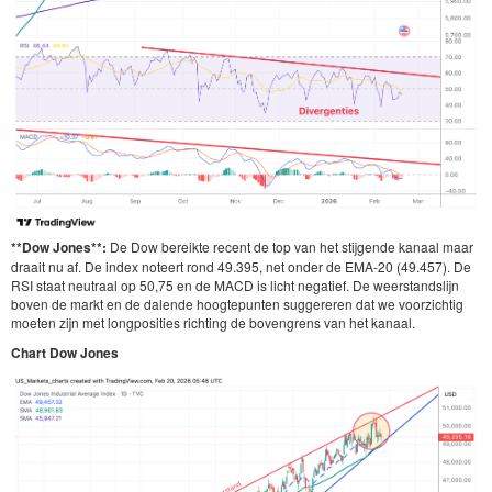
**Dow Jones**:
De Dow bereikte recent de top van het stijgende kanaal maar
draait nu af. De index noteert rond 49.395, net onder de EMA-20 (49.457). De
RSI staat neutraal op 50,75 en de MACD is licht negatief. De weerstandslijn
boven de markt en de dalende hoogtepunten suggereren dat we voorzichtig
moeten zijn met longposities richting de bovengrens van het kanaal.
Chart Dow Jones