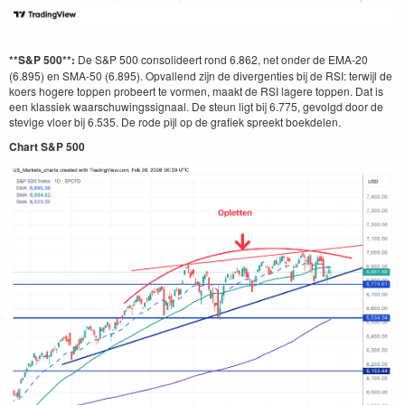
**S&P 500**:
De S&P 500 consolideert rond 6.862, net onder de EMA-20
(6.895) en SMA-50 (6.895). Opvallend zijn de divergenties bij de RSI: terwijl de
koers hogere toppen probeert te vormen, maakt de RSI lagere toppen. Dat is
een klassiek waarschuwingssignaal. De steun ligt bij 6.775, gevolgd door de
stevige vloer bij 6.535. De rode pijl op de grafiek spreekt boekdelen.
Chart S&P 500