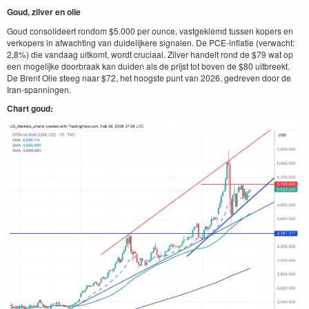
Goud, zilver en olie
Goud consolideert rondom $5.000 per ounce, vastgeklemd tussen kopers en
verkopers in afwachting van duidelijkere signalen. De PCE-inflatie (verwacht:
2,8%) die vandaag uitkomt, wordt cruciaal. Zilver handelt rond de $79 wat op
een mogelijke doorbraak kan duiden als de prijst tot boven de $80 uitbreekt.
De Brent Olie steeg naar $72, het hoogste punt van 2026, gedreven door de
Iran-spanningen.
Chart goud: