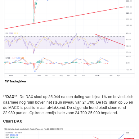
**DAX**:
De DAX sloot op 25.044 na een daling van bijna 1% en bevindt zich
daarmee nog ruim boven het steun niveau van 24.700. De RSI staat op 55 en
de MACD is positief maar afvlakkend. De stijgende trend biedt steun rond
22.980 punten. Op korte termijn is de zone 24.700-25.000 bepalend.
Chart DAX