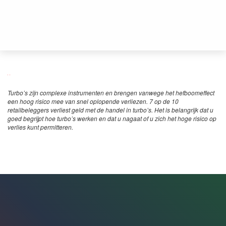
Turbo’s zijn complexe instrumenten en brengen vanwege het hefboomeffect
een hoog risico mee van snel oplopende verliezen. 7 op de 10
retailbeleggers verliest geld met de handel in turbo’s. Het is belangrijk dat u
goed begrijpt hoe turbo’s werken en dat u nagaat of u zich het hoge risico op
verlies kunt permitteren.