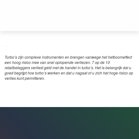
Turbo’s zijn complexe instrumenten en brengen vanwege het hefboomeffect
een hoog risico mee van snel oplopende verliezen. 7 op de 10
retailbeleggers verliest geld met de handel in turbo’s. Het is belangrijk dat u
goed begrijpt hoe turbo’s werken en dat u nagaat of u zich het hoge risico op
verlies kunt permitteren.