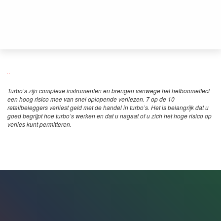
Turbo’s zijn complexe instrumenten en brengen vanwege het hefboomeffect
een hoog risico mee van snel oplopende verliezen. 7 op de 10
retailbeleggers verliest geld met de handel in turbo’s. Het is belangrijk dat u
goed begrijpt hoe turbo’s werken en dat u nagaat of u zich het hoge risico op
verlies kunt permitteren.