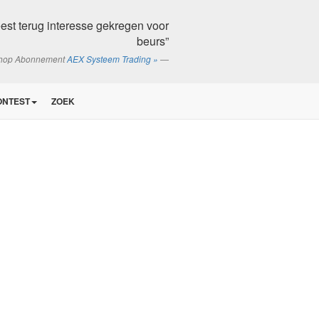
est terug interesse gekregen voor
beurs”
shop Abonnement
AEX Systeem Trading »
ONTEST
ZOEK