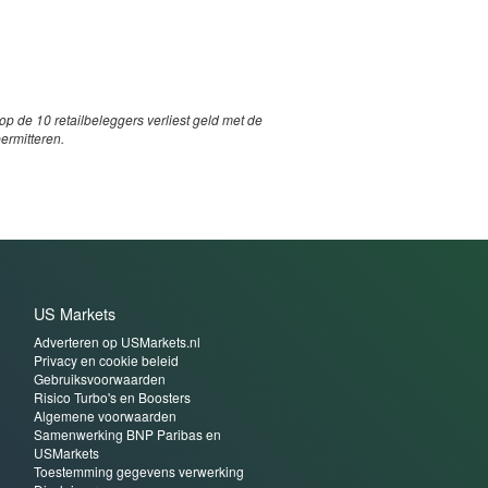
p de 10 retailbeleggers verliest geld met de
permitteren.
US Markets
Adverteren op USMarkets.nl
Privacy en cookie beleid
Gebruiksvoorwaarden
Risico Turbo's en Boosters
Algemene voorwaarden
Samenwerking BNP Paribas en
USMarkets
Toestemming gegevens verwerking