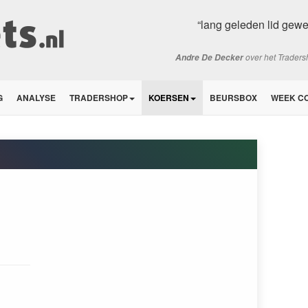
“lang geleden lid gewe
over het Trader
Andre De Decker
G
ANALYSE
TRADERSHOP
KOERSEN
BEURSBOX
WEEK C