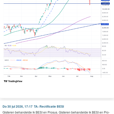
Do 30 jul 2026, 17:17
TA: Rectificatie BESI
Gis­teren behan­delde ik
BESI
en Pro­sus. Gis­teren behan­delde ik
BESI
en Pro­