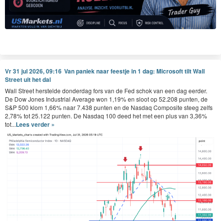
Vr 31 jul 2026, 09:16
Van paniek naar feestje in 1 dag: Microsoft tilt Wall
Street uit het dal
Wall Street herstelde donderdag fors van de Fed schok van een dag eerder.
De Dow Jones Industrial Average won 1,19% en sloot op 52.208 punten, de
S&P 500 klom 1,66% naar 7.438 punten en de Nasdaq Composite steeg zelfs
2,78% tot 25.122 punten. De Nasdaq 100 deed het met een plus van 3,36%
tot...
Lees verder »