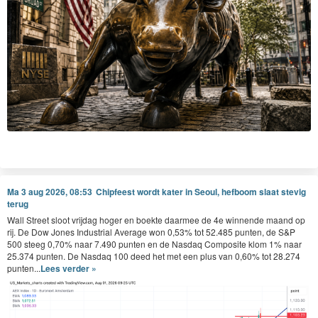
Ma 3 aug 2026, 08:53
Chipfeest wordt kater in Seoul, hefboom slaat stevig
terug
Wall Street sloot vrijdag hoger en boekte daarmee de 4e winnende maand op
rij. De Dow Jones Industrial Average won 0,53% tot 52.485 punten, de S&P
500 steeg 0,70% naar 7.490 punten en de Nasdaq Composite klom 1% naar
25.374 punten. De Nasdaq 100 deed het met een plus van 0,60% tot 28.274
punten...
Lees verder »