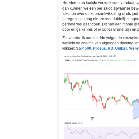
Het vierde en laatste verzoek voor vandaag 
dan kunnen we een per saldo zijwaartse beweg
tekenen over de koersontwikkeling sinds juni 
neergezet en nog niet zozeer duidelijke lage
periode wel gaat doen. Dit had een mooie graf
door enige kennis of er opties Brunel zijn en 
Zo, voordat ik aan de drie volgende verzoeken 
wellicht de column van afgelopen dinsdag ter
klikken:
S&P 500, Prosus, RD, Unibail, Wer