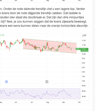
ien. Onder de rode dalende trendlijn ziet u een lagere top. Verder
koers door de rode stijgende trendlijn zakken. Dat laatste is
sluiten dan staat die doorbraak er. Dat zijn dan drie minpuntjes
h bij? Nee, je zou kunnen zeggen dat de koers zijwaarts beweegt,
oers wel eens kunnen dalen naar de oranje horizontale steunlijn.