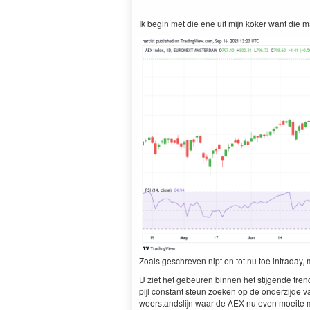
Ik begin met die ene uit mijn koker want die 
Zoals geschreven nipt en tot nu toe intraday
U ziet het gebeuren binnen het stijgende tre
pijl constant steun zoeken op de onderzijde va
weerstandslijn waar de AEX nu even moeite me