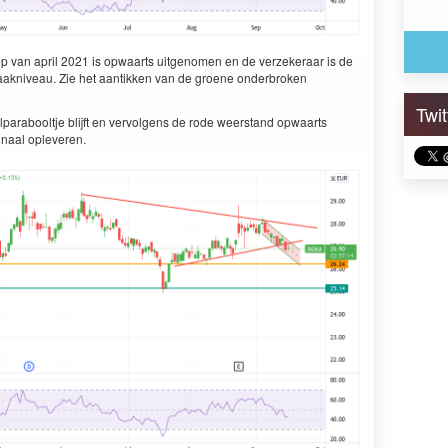
 top van april 2021 is opwaarts uitgenomen en de verzekeraar is de
braakniveau. Zie het aantikken van de groene onderbroken
Twi
lparabooltje blijft en vervolgens de rode weerstand opwaarts
gnaal opleveren.