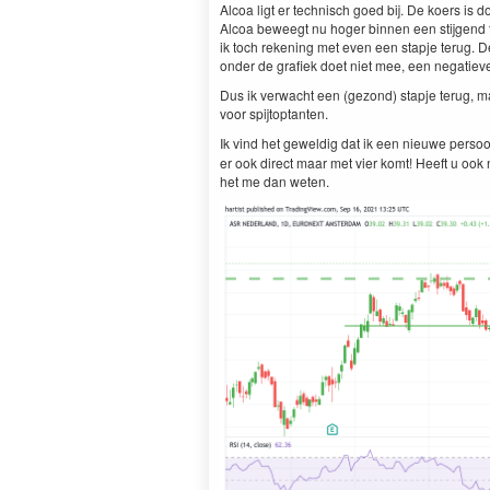
Alcoa ligt er technisch goed bij. De koers i
Alcoa beweegt nu hoger binnen een stijgend t
ik toch rekening met even een stapje terug. 
onder de grafiek doet niet mee, een negatieve
Dus ik verwacht een (gezond) stapje terug, m
voor spijtoptanten.
Ik vind het geweldig dat ik een nieuwe perso
er ook direct maar met vier komt! Heeft u ook 
het me dan weten.