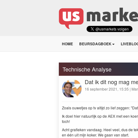
HOME
BEURSDAGBOEK
LIVEBLO
Technische Analyse
Dat ik dit nog mag 
16 september 2021, 15:35 | Mar
Zoals ouwetjes op tv altijd zo lief zeggen: "D
Ik doel hier natuurlijk op de AEX met een koe
toch!
Acht grafieken vandaag. Heel veel, dus de tek
en één uit mijn koker. We gaan van start.