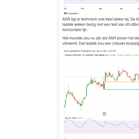
ASR ligt er technisch ook best lekker bij. De
laatste weken bezig met een test van dit uit
horizontale lijn.
Het mooiste zou nu zijn als ASR boven het da
uitneemt. Dat laatste zou een (nieuw) koopsi