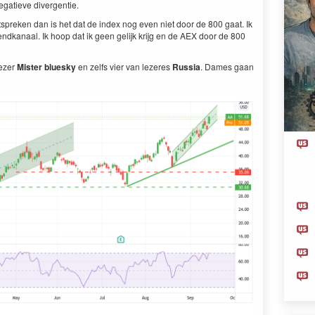
egatieve divergentie.
spreken dan is het dat de index nog even niet door de 800 gaat. Ik
endkanaal. Ik hoop dat ik geen gelijk krijg en de AEX door de 800
lezer
Mister bluesky
en zelfs vier van lezeres
Russia
. Dames gaan