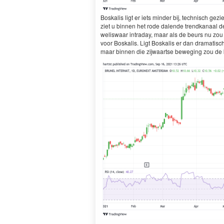
Boskalis ligt er iets minder bij, technisch gez
ziet u binnen het rode dalende trendkanaal de 
weliswaar intraday, maar als de beurs nu zou 
voor Boskalis. Ligt Boskalis er dan dramatisc
maar binnen die zijwaartse beweging zou de k