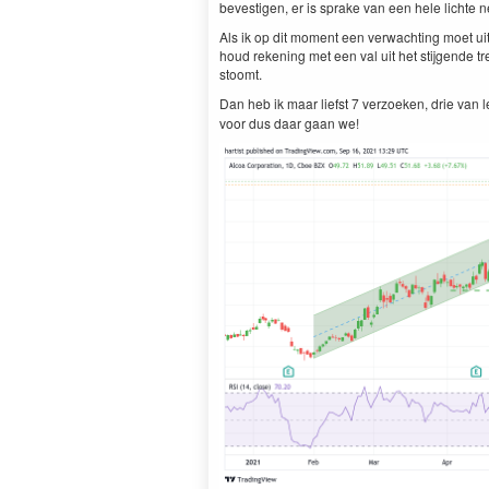
bevestigen, er is sprake van een hele lichte n
Als ik op dit moment een verwachting moet uit
houd rekening met een val uit het stijgende tr
stoomt.
Dan heb ik maar liefst 7 verzoeken, drie van 
voor dus daar gaan we!