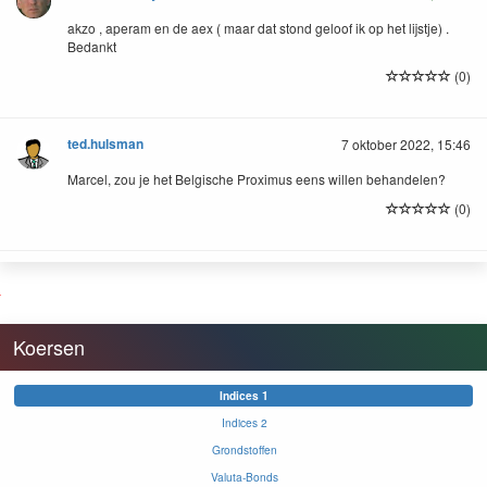
akzo , aperam en de aex ( maar dat stond geloof ik op het lijstje) .
Bedankt
(0)
ted.hulsman
7 oktober 2022, 15:46
Marcel, zou je het Belgische Proximus eens willen behandelen?
(0)
Koersen
Indices 1
Indices 2
Grondstoffen
Valuta-Bonds