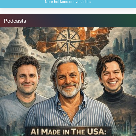
Naar het koersenoverzicht »
Podcasts