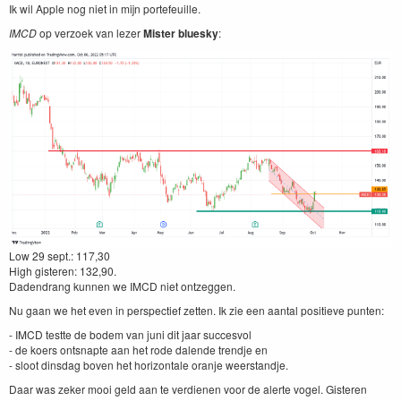
Ik wil Apple nog niet in mijn portefeuille.
IMCD
op ver­zoek van lez­er
Mis­ter bluesky
:
Low
29
sept.:
117
,
30
High gis­teren:
132
,
90
.
Daden­drang kun­nen we
IMCD
niet ontzeggen.
Nu gaan we het even in per­spec­tief zetten. Ik zie een aan­tal posi­tieve punten:
-
IMCD
testte de bodem van juni dit jaar suc­cesvol
- de koers ontsnapte aan het rode dal­ende trend­je en
- sloot dins­dag boven het hor­i­zon­tale oran­je weerstandje.
Daar was zek­er mooi geld aan te ver­di­enen voor de alerte vogel. Gis­teren