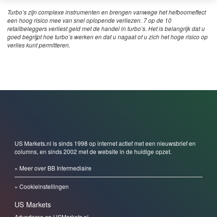
Turbo’s zijn complexe instrumenten en brengen vanwege het hefboomeffect
een hoog risico mee van snel oplopende verliezen. 7 op de 10
retailbeleggers verliest geld met de handel in turbo’s. Het is belangrijk dat u
goed begrijpt hoe turbo’s werken en dat u nagaat of u zich het hoge risico op
verlies kunt permitteren.
US Markets.nl is sinds 1998 op internet actief met een nieuwsbrief en
columns, en sinds 2002 met de website in de huidige opzet.
» Meer over BB Intermediaire
» Cookieinstellingen
US Markets
Adverteren op USMarkets.nl