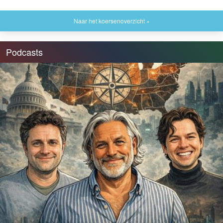
Naar het koersenoverzicht »
Podcasts