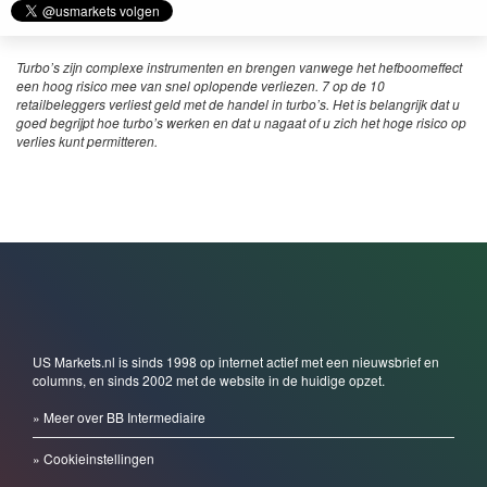
Turbo’s zijn complexe instrumenten en brengen vanwege het hefboomeffect
een hoog risico mee van snel oplopende verliezen. 7 op de 10
retailbeleggers verliest geld met de handel in turbo’s. Het is belangrijk dat u
goed begrijpt hoe turbo’s werken en dat u nagaat of u zich het hoge risico op
verlies kunt permitteren.
US Markets.nl is sinds 1998 op internet actief met een nieuwsbrief en
columns, en sinds 2002 met de website in de huidige opzet.
» Meer over BB Intermediaire
» Cookieinstellingen