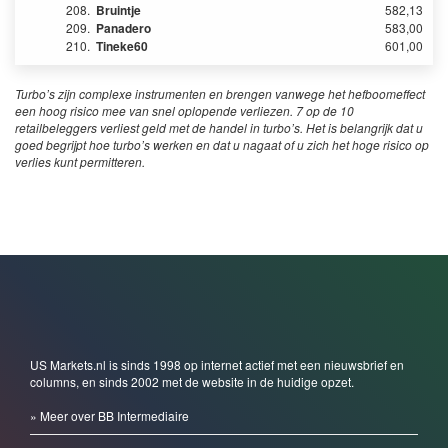
208.
Bruintje
582,13
209.
Panadero
583,00
210.
Tineke60
601,00
Turbo’s zijn complexe instrumenten en brengen vanwege het hefboomeffect
een hoog risico mee van snel oplopende verliezen. 7 op de 10
retailbeleggers verliest geld met de handel in turbo’s. Het is belangrijk dat u
goed begrijpt hoe turbo’s werken en dat u nagaat of u zich het hoge risico op
verlies kunt permitteren.
US Markets.nl is sinds 1998 op internet actief met een nieuwsbrief en
columns, en sinds 2002 met de website in de huidige opzet.
» Meer over BB Intermediaire