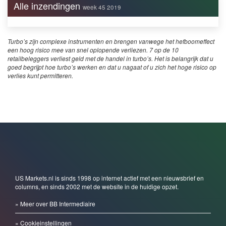
Alle inzendingen
week 45 2019
Turbo’s zijn complexe instrumenten en brengen vanwege het hefboomeffect
een hoog risico mee van snel oplopende verliezen. 7 op de 10
retailbeleggers verliest geld met de handel in turbo’s. Het is belangrijk dat u
goed begrijpt hoe turbo’s werken en dat u nagaat of u zich het hoge risico op
verlies kunt permitteren.
US Markets.nl is sinds 1998 op internet actief met een nieuwsbrief en
columns, en sinds 2002 met de website in de huidige opzet.
» Meer over BB Intermediaire
» Cookieinstellingen