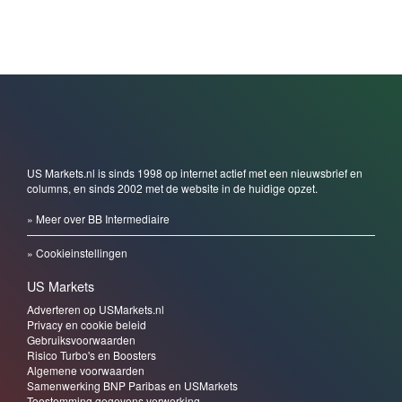
US Markets.nl is sinds 1998 op internet actief met een nieuwsbrief en
columns, en sinds 2002 met de website in de huidige opzet.
» Meer over BB Intermediaire
» Cookieinstellingen
US Markets
Adverteren op USMarkets.nl
Privacy en cookie beleid
Gebruiksvoorwaarden
Risico Turbo's en Boosters
Algemene voorwaarden
Samenwerking BNP Paribas en USMarkets
Toestemming gegevens verwerking