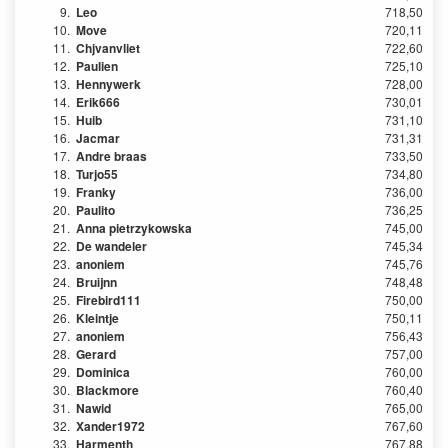
9.
Leo
718,50
10.
Move
720,11
11.
Chjvanvliet
722,60
12.
Paulien
725,10
13.
Hennywerk
728,00
14.
Erik666
730,01
15.
Huib
731,10
16.
Jacmar
731,31
17.
Andre braas
733,50
18.
Turjo55
734,80
19.
Franky
736,00
20.
Paulito
736,25
21.
Anna pietrzykowska
745,00
22.
De wandeler
745,34
23.
anoniem
745,76
24.
Bruijnn
748,48
25.
Firebird111
750,00
26.
Kleintje
750,11
27.
anoniem
756,43
28.
Gerard
757,00
29.
Dominica
760,00
30.
Blackmore
760,40
31.
Nawid
765,00
32.
Xander1972
767,60
33.
Harmenth
767,88