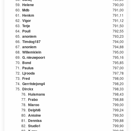
59.
Helene
790,00
60.
Mdb
791,00
61.
Henkm
791,11
62.
Vigor
791,12
63.
Tetje
791,50
64.
Poull
792,55
65.
anoniem
793,23
66.
Timdog187
794,00
67.
anoniem
794,88
68.
Willemklein
795,00
69.
G. nieuwpoort
795,16
70.
Bond
795,85
71.
Paulus
797,00
72.
Ljrooda
797,78
73.
Fred
798,00
74.
Gerritdejong4
798,20
75.
Dirckx
798,33
76.
Huismans
798,43
77.
Frabo
798,88
78.
Nlaroo
799,00
79.
Delphi6
799,24
80.
Antoine
799,50
81.
Denniss
799,88
82.
Studio1
799,90
83.
799,98