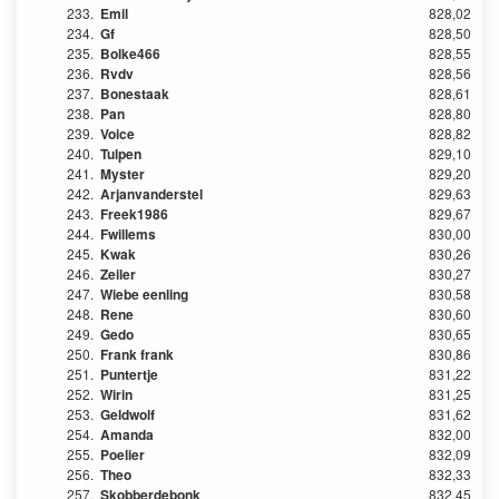
233.
Emil
828,02
234.
Gf
828,50
235.
Bolke466
828,55
236.
Rvdv
828,56
237.
Bonestaak
828,61
238.
Pan
828,80
239.
Voice
828,82
240.
Tulpen
829,10
241.
Myster
829,20
242.
Arjanvanderstel
829,63
243.
Freek1986
829,67
244.
Fwillems
830,00
245.
Kwak
830,26
246.
Zeiler
830,27
247.
Wiebe eenling
830,58
248.
Rene
830,60
249.
Gedo
830,65
250.
Frank frank
830,86
251.
Puntertje
831,22
252.
Wirin
831,25
253.
Geldwolf
831,62
254.
Amanda
832,00
255.
Poelier
832,09
256.
Theo
832,33
257.
Skobberdebonk
832,45