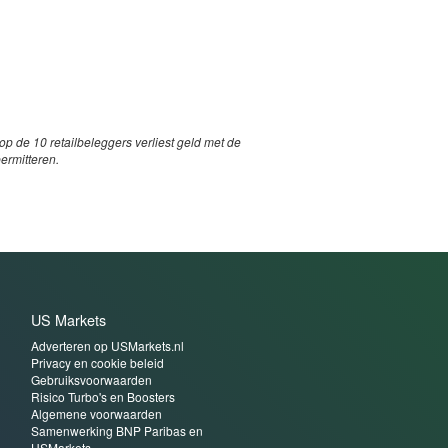
p de 10 retailbeleggers verliest geld met de
permitteren.
US Markets
Adverteren op USMarkets.nl
Privacy en cookie beleid
Gebruiksvoorwaarden
Risico Turbo's en Boosters
Algemene voorwaarden
Samenwerking BNP Paribas en
USMarkets