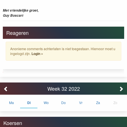
Met vriendelijke groet,
Guy Boscart
Reageren
Anonieme comments achterlaten is niet toegestaan. Hiervoor moet u
ingelogd zijn.
Login »
Week 32 2022
Ma
Di
Wo
Do
Vr
Za
Zo
Koersen