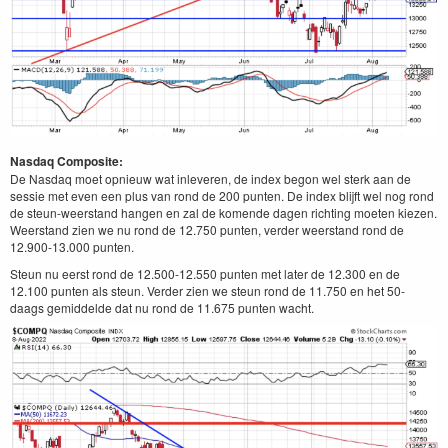
Nasdaq Composite:
De Nasdaq moet opnieuw wat inleveren, de index begon wel sterk aan de
sessie met even een plus van rond de 200 punten. De index blijft wel nog rond
de steun-weerstand hangen en zal de komende dagen richting moeten kiezen.
Weerstand zien we nu rond de 12.750 punten, verder weerstand rond de
12.900-13.000 punten.
Steun nu eerst rond de 12.500-12.550 punten met later de 12.300 en de
12.100 punten als steun. Verder zien we steun rond de 11.750 en het 50-
daags gemiddelde dat nu rond de 11.675 punten wacht.