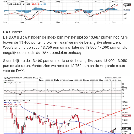
DAX index:
De DAX sluit wat hoger, de index blijft met het slot op 13.687 punten nog ruim
boven de 13.400 punten uitkomen waar we nu de belangrijke steun zien.
Weerstand nu eerst de 13.750 punten met later de 13.900-14.000 punten als
mogelijk doel mocht de DAX doorstoten omhoog.
Steun blijft nu de 13.400 punten met later de belangrijke zone 13.000-13.050
punten als steun. Verder zien we rond de 12.750 punten de volgende steun
voor de DAX.