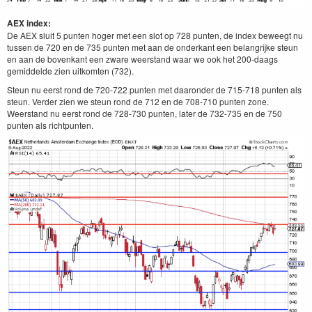
AEX index:
De AEX sluit 5 punten hoger met een slot op 728 punten, de index beweegt nu
tussen de 720 en de 735 punten met aan de onderkant een belangrijke steun
en aan de bovenkant een zware weerstand waar we ook het 200-daags
gemiddelde zien uitkomten (732).
Steun nu eerst rond de 720-722 punten met daaronder de 715-718 punten als
steun. Verder zien we steun rond de 712 en de 708-710 punten zone.
Weerstand nu eerst rond de 728-730 punten, later de 732-735 en de 750
punten als richtpunten.