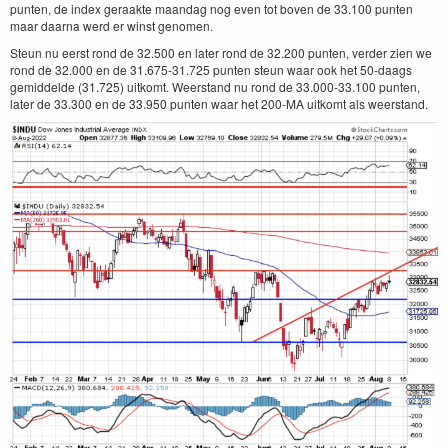
punten, de index geraakte maandag nog even tot boven de 33.100 punten
maar daarna werd er winst genomen.
Steun nu eerst rond de 32.500 en later rond de 32.200 punten, verder zien we
rond de 32.000 en de 31.675-31.725 punten steun waar ook het 50-daags
gemiddelde (31.725) uitkomt. Weerstand nu rond de 33.000-33.100 punten,
later de 33.300 en de 33.950 punten waar het 200-MA uitkomt als weerstand.