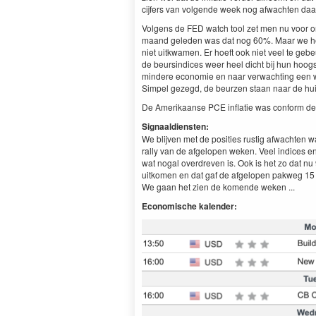
cijfers van volgende week nog afwachten daa
Volgens de FED watch tool zet men nu voor o
maand geleden was dat nog 60%. Maar we heb
niet uitkwamen. Er hoeft ook niet veel te geb
de beursindices weer heel dicht bij hun hoogs
mindere economie en naar verwachting een wat
Simpel gezegd, de beurzen staan naar de hu
De Amerikaanse PCE inflatie was conform de
Signaaldiensten:
We blijven met de posities rustig afwachten w
rally van de afgelopen weken. Veel indices e
wat nogal overdreven is. Ook is het zo dat
uitkomen en dat gaf de afgelopen pakweg 15 ja
We gaan het zien de komende weken ...
Economische kalender: