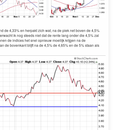
ond de 4,33% en herpakt zich wat, na de piek net boven de 4,5%
verwacht ik nog steeds niet dat de rente lang onder die 4,5% zal
nen de indices het snel opnieuw moeilijk krijgen na de
an de bovenkant blijft na de 4,5% de 4,65% en de 5% staan als