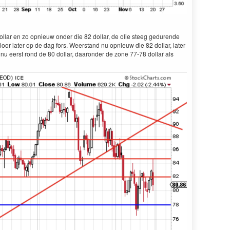
ollar en zo opnieuw onder die 82 dollar, de olie steeg gedurende
loor later op de dag fors. Weerstand nu opnieuw die 82 dollar, later
nu eerst rond de 80 dollar, daaronder de zone 77-78 dollar als