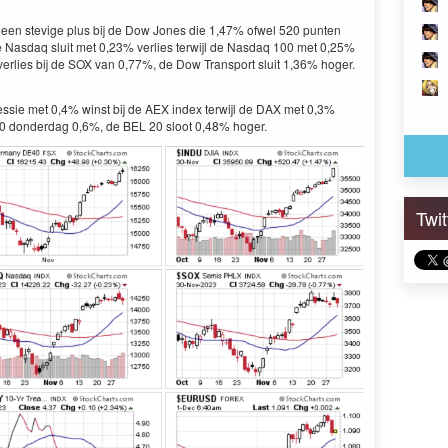
t een stevige plus bij de Dow Jones die 1,47% ofwel 520 punten
 Nasdaq sluit met 0,23% verlies terwijl de Nasdaq 100 met 0,25%
 verlies bij de SOX van 0,77%, de Dow Transport sluit 1,36% hoger.
ssie met 0,4% winst bij de AEX index terwijl de DAX met 0,3%
40 donderdag 0,6%, de BEL 20 sloot 0,48% hoger.
Twi