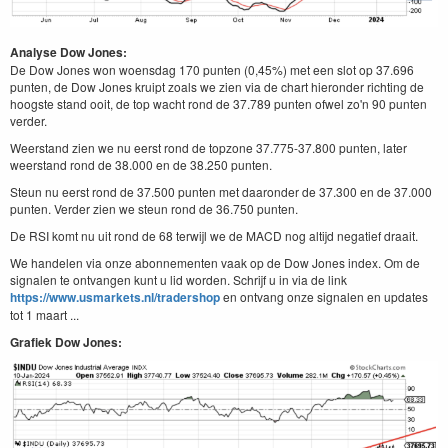
Analyse Dow Jones:
De Dow Jones won woensdag 170 punten (0,45%) met een slot op 37.696
punten, de Dow Jones kruipt zoals we zien via de chart hieronder richting de
hoogste stand ooit, de top wacht rond de 37.789 punten ofwel zo'n 90 punten
verder.
Weerstand zien we nu eerst rond de topzone 37.775-37.800 punten, later
weerstand rond de 38.000 en de 38.250 punten.
Steun nu eerst rond de 37.500 punten met daaronder de 37.300 en de 37.000
punten. Verder zien we steun rond de 36.750 punten.
De RSI komt nu uit rond de 68 terwijl we de MACD nog altijd negatief draait.
We handelen via onze abonnementen vaak op de Dow Jones index. Om de
signalen te ontvangen kunt u lid worden. Schrijf u in via de link
https://www.usmarkets.nl/tradershop
en ontvang onze signalen en updates
tot 1 maart ...
Grafiek Dow Jones: