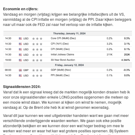
Economie en cijfers:
Vandaag en morgen (vrijdag) krijgen we belangrijke inflatiecijfers uit de VS,
vanmiddag al de CPI inflatie en morgen (vrijdag) de PPI. Daar kijken beleggers
naar uit maar ook de FED zal naar het verloop van de inflatie kijken.
Signaaldiensten 2024:
Vanaf dat ik een signaal kreeg dat de markten mogelijk konden draaien heb ik
voor onze signaaldiensten enkele LONG posities opgenomen die meteen op
een mooie winst staan. We kunnen al kijken om winst te nemen, mogelijk
vandaag al. Op de Brent olie heb ik al winst genomen woensdag.
Vanaf dit jaar kunnen we veel uitgebreider handelen want we gaan met meer
verschillende onderliggende waarden werken. We gaan ook elke positie
afzonderlijk bekijken en we kunnen door een wat hoger bedrag om mee te
werken wat meer en waar het kan wat grotere posities opnemen. Bij Systeem