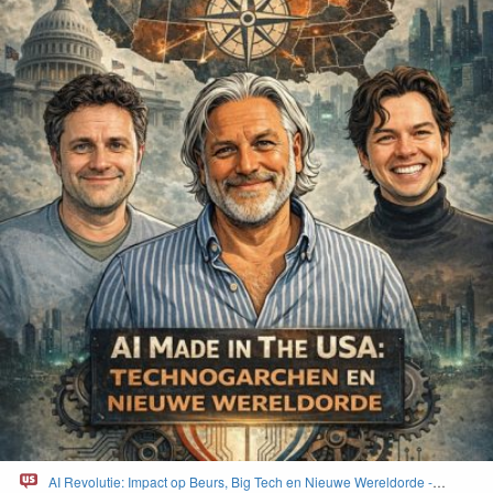
AI Revolutie: Impact op Beurs, Big Tech en Nieuwe Wereldorde -