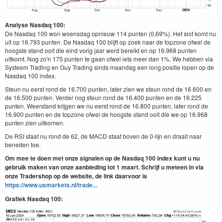
Analyse Nasdaq 100:
De Nasdaq 100 won woensdag opnieuw 114 punten (0,69%). Het slot komt nu
uit op 16.793 punten. De Nasdaq 100 blijft op zoek naar de topzone ofwel de
hoogste stand ooit die eind vorig jaar werd bereikt en op 16.968 punten
uitkomt. Nog zo'n 175 punten te gaan ofwel iets meer dan 1%. We hebben via
Systeem Trading en Guy Trading sinds maandag een long positie lopen op de
Nasdaq 100 index.
Steun nu eerst rond de 16.700 punten, later zien we steun rond de 16.600 en
de 16.500 punten. Verder nog steun rond de 16.400 punten en de 16.225
punten. Weerstand krijgen we nu eerst rond de 16.800 punten, later rond de
16.900 punten en de topzone ofwel de hoogste stand ooit die we op 16.968
punten zien uitkomen.
De RSI staat nu rond de 62, de MACD staat boven de 0-lijn en draait naar
beneden toe.
Om mee te doen met onze signalen op de Nasdaq 100 index kunt u nu
gebruik maken van onze aanbieding tot 1 maart. Schrijf u meteen in via
onze Tradershop op de website, de link daarvoor is
https://www.usmarkets.nl/trade...
Grafiek Nasdaq 100: