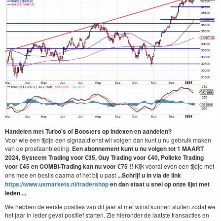
Handelen met Turbo's of Boosters op indexen en aandelen?
Voor wie een tijdje een signaaldienst wil volgen dan kunt u nu gebruik maken
van de proefaanbieding.
Een abonnement kunt u nu volgen tot 1 MAART
2024, Systeem Trading
voor €35, Guy Trading voor €40,
Polleke Trading
voor €45 en COMBI-Trading kan nu voor €75 !!
Kijk vooral even een tijdje met
ons mee en beslis daarna of het bij u past
...Schrijf u in via de link
https://www.usmarkets.nl/tradershop
en dan staat u snel op onze lijst met
leden ...
We hebben de eerste posities van dit jaar al met winst kunnen sluiten zodat we
het jaar in ieder geval positief starten. Zie hieronder de laatste transacties en