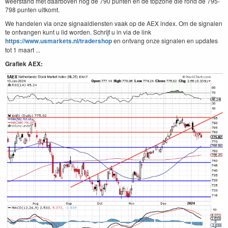
weerstand met daarboven nog de 790 punten en de topzone die rond de 795-
798 punten uitkomt.
We handelen via onze signaaldiensten vaak op de AEX index. Om de signalen
te ontvangen kunt u lid worden. Schrijf u in via de link
https://www.usmarkets.nl/tradershop
en ontvang onze signalen en updates
tot 1 maart ...
Grafiek AEX: