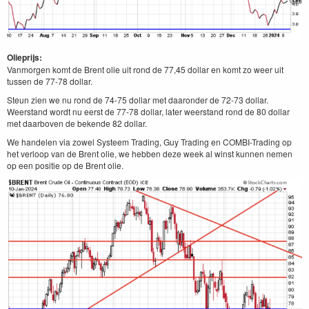
Olieprijs:
Vanmorgen komt de Brent olie uit rond de 77,45 dollar en komt zo weer uit
tussen de 77-78 dollar.
Steun zien we nu rond de 74-75 dollar met daaronder de 72-73 dollar.
Weerstand wordt nu eerst de 77-78 dollar, later weerstand rond de 80 dollar
met daarboven de bekende 82 dollar.
We handelen via zowel Systeem Trading, Guy Trading en COMBI-Trading op
het verloop van de Brent olie, we hebben deze week al winst kunnen nemen
op een positie op de Brent olie.