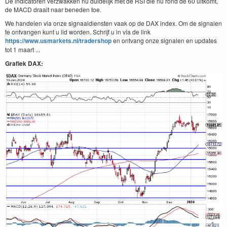
De indicatoren verzwakken nu duidelijk met de RSI die nu rond de 60 uitkomt,
de MACD draait naar beneden toe.
We handelen via onze signaaldiensten vaak op de DAX index. Om de signalen
te ontvangen kunt u lid worden. Schrijf u in via de link
https://www.usmarkets.nl/tradershop
en ontvang onze signalen en updates
tot 1 maart ...
Grafiek DAX: