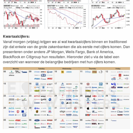
Kwartaalcijfers:
Vanaf morgen (vrijdag) krijgen we al wat kwartaalcijfers binnen en traditioneel
zijn dat enkele van de grote zakenbanken die als eerste met cijfers komen. Dan
presenteren onder andere JP Morgan, Wells Fargo, Bank of America,
BlackRock en Citigroup hun resultaten. Hieronder ziet u via de tabel een
overzicht van wanneer de belangrijke bedrijven met hun cijfers komen.