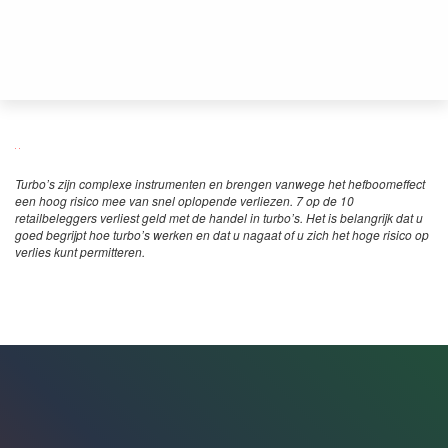
Turbo’s zijn complexe instrumenten en brengen vanwege het hefboomeffect
een hoog risico mee van snel oplopende verliezen. 7 op de 10
retailbeleggers verliest geld met de handel in turbo’s. Het is belangrijk dat u
goed begrijpt hoe turbo’s werken en dat u nagaat of u zich het hoge risico op
verlies kunt permitteren.