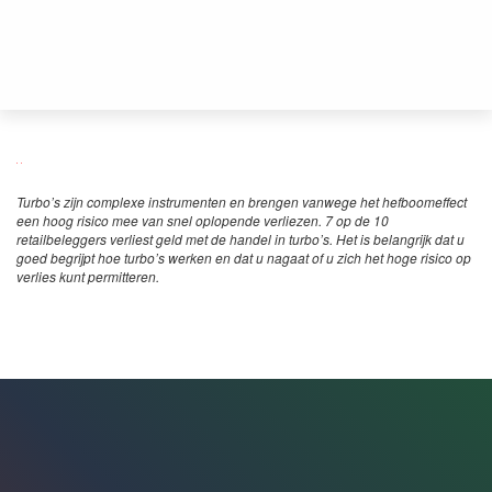
Turbo’s zijn complexe instrumenten en brengen vanwege het hefboomeffect
een hoog risico mee van snel oplopende verliezen. 7 op de 10
retailbeleggers verliest geld met de handel in turbo’s. Het is belangrijk dat u
goed begrijpt hoe turbo’s werken en dat u nagaat of u zich het hoge risico op
verlies kunt permitteren.