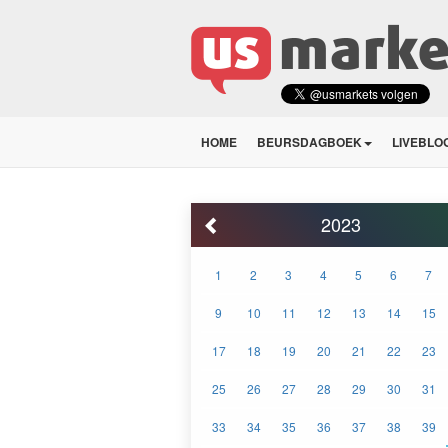
HOME
BEURSDAGBOEK
LIVEBLO
2023
1
2
3
4
5
6
7
9
10
11
12
13
14
15
17
18
19
20
21
22
23
25
26
27
28
29
30
31
33
34
35
36
37
38
39