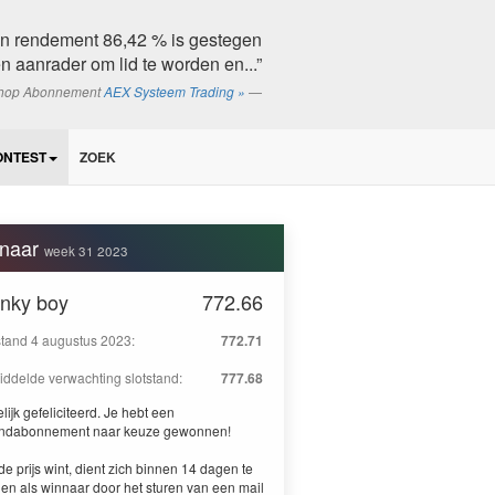
ijn rendement 86,42 % is gestegen
n aanrader om lid te worden en...”
shop Abonnement
AEX Systeem Trading »
ONTEST
ZOEK
naar
week 31 2023
anky boy
772.66
stand 4 augustus 2023:
772.71
ddelde verwachting slotstand:
777.68
lijk gefeliciteerd. Je hebt een
ndabonnement naar keuze gewonnen!
de prijs wint, dient zich binnen 14 dagen te
en als winnaar door het sturen van een mail