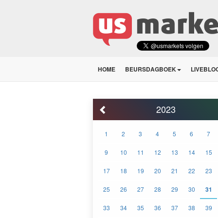
HOME
BEURSDAGBOEK
LIVEBLO
2023
1
2
3
4
5
6
7
9
10
11
12
13
14
15
17
18
19
20
21
22
23
25
26
27
28
29
30
31
33
34
35
36
37
38
39