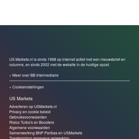
US Markets.nl is sinds 1998 op internet actief met een nieuwsbrief en
columns, en sinds 2002 met de website in de huidige opzet.
» Meer over BB Intermediaire
» Cookieinstellingen
US Markets
Adverteren op USMarkets.nl
Privacy en cookie beleid
Gebruiksvoorwaarden
Risico Turbo's en Boosters
Algemene voorwaarden
Samenwerking BNP Paribas en USMarkets
Toestemming gegevens verwerking