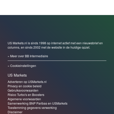
US Markets.nl is sinds 1998 op internet actief met een nieuwsbrief en
columns, en sinds 2002 met de website in de huidige opzet.
» Meer over BB Intermediaire
» Cookieinstellingen
US Markets
Adverteren op USMarkets.nl
Privacy en cookie beleid
Gebruiksvoorwaarden
Risico Turbo's en Boosters
Algemene voorwaarden
Samenwerking BNP Paribas en USMarkets
Toestemming gegevens verwerking
Disclaimer