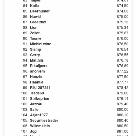
Tulpen
84.
Kalla
874,50
85.
Deerhunter
874,63
86.
Nawid
875,00
87.
Greetdax
875,13
88.
Lion
875,34
89.
Zeiler
875,67
90.
Toonw
876,00
91.
Michiel witte
876,50
92.
Slamp
876,54
93.
Gerry
876,55
94.
Matthijs
876,78
95.
R kuijpers
876,89
96.
anoniem
877,22
97.
Hanzie
877,50
98.
Haantje
877,77
99.
Rik1287251
878,42
100.
Trade69
879,00
101.
Strikeprice
879,14
102.
Jazz4u
879,40
103.
Salie
880,00
104.
Arjan1977
880,10
105.
Securitiestrader
880,40
106.
Willemklein
880,50
107.
Jopi
881,00