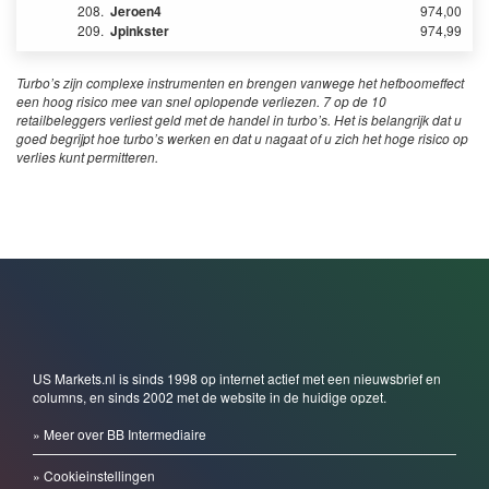
208.
Jeroen4
974,00
209.
Jpinkster
974,99
Turbo’s zijn complexe instrumenten en brengen vanwege het hefboomeffect
een hoog risico mee van snel oplopende verliezen. 7 op de 10
retailbeleggers verliest geld met de handel in turbo’s. Het is belangrijk dat u
goed begrijpt hoe turbo’s werken en dat u nagaat of u zich het hoge risico op
verlies kunt permitteren.
US Markets.nl is sinds 1998 op internet actief met een nieuwsbrief en
columns, en sinds 2002 met de website in de huidige opzet.
» Meer over BB Intermediaire
» Cookieinstellingen