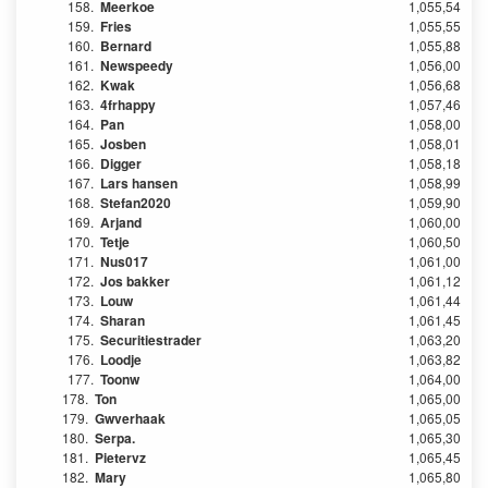
158.
Meerkoe
1,055,54
159.
Fries
1,055,55
160.
Bernard
1,055,88
161.
Newspeedy
1,056,00
162.
Kwak
1,056,68
163.
4frhappy
1,057,46
164.
Pan
1,058,00
165.
Josben
1,058,01
166.
Digger
1,058,18
167.
Lars hansen
1,058,99
168.
Stefan2020
1,059,90
169.
Arjand
1,060,00
170.
Tetje
1,060,50
171.
Nus017
1,061,00
172.
Jos bakker
1,061,12
173.
Louw
1,061,44
174.
Sharan
1,061,45
175.
Securitiestrader
1,063,20
176.
Loodje
1,063,82
177.
Toonw
1,064,00
178.
Ton
1,065,00
179.
Gwverhaak
1,065,05
180.
Serpa.
1,065,30
181.
Pietervz
1,065,45
182.
Mary
1,065,80