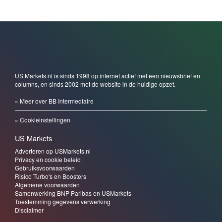
US Markets.nl is sinds 1998 op internet actief met een nieuwsbrief en
columns, en sinds 2002 met de website in de huidige opzet.
» Meer over BB Intermediaire
» Cookieinstellingen
US Markets
Adverteren op USMarkets.nl
Privacy en cookie beleid
Gebruiksvoorwaarden
Risico Turbo's en Boosters
Algemene voorwaarden
Samenwerking BNP Paribas en USMarkets
Toestemming gegevens verwerking
Disclaimer