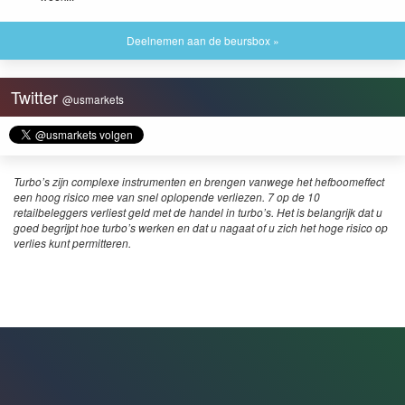
Deelnemen aan de beursbox »
Twitter
@usmarkets
Turbo’s zijn complexe instrumenten en brengen vanwege het hefboomeffect
een hoog risico mee van snel oplopende verliezen. 7 op de 10
retailbeleggers verliest geld met de handel in turbo’s. Het is belangrijk dat u
goed begrijpt hoe turbo’s werken en dat u nagaat of u zich het hoge risico op
verlies kunt permitteren.