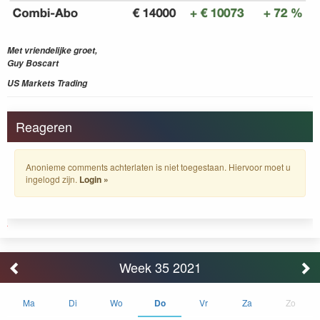
Met vriendelijke groet,
Guy Boscart
US Markets Trading
Reageren
Anonieme comments achterlaten is niet toegestaan. Hiervoor moet u
ingelogd zijn.
Login »
Week 35 2021
Ma
Di
Wo
Do
Vr
Za
Zo