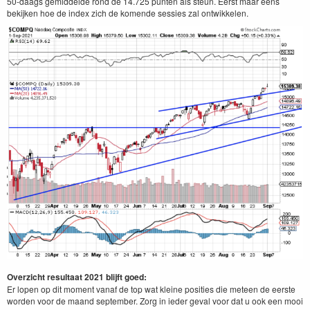
50-daags gemiddelde rond de 14.725 punten als steun. Eerst maar eens
bekijken hoe de index zich de komende sessies zal ontwikkelen.
Overzicht resultaat 2021 blijft goed:
Er lopen op dit moment vanaf de top wat kleine posities die meteen de eerste
worden voor de maand september. Zorg in ieder geval voor dat u ook een mooi