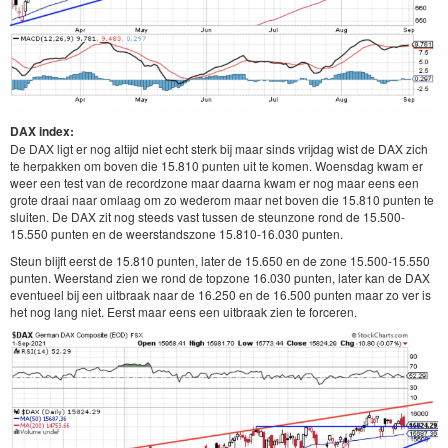
DAX index:
De DAX ligt er nog altijd niet echt sterk bij maar sinds vrijdag wist de DAX zich
te herpakken om boven die 15.810 punten uit te komen. Woensdag kwam er
weer een test van de recordzone maar daarna kwam er nog maar eens een
grote draai naar omlaag om zo wederom maar net boven die 15.810 punten te
sluiten. De DAX zit nog steeds vast tussen de steunzone rond de 15.500-
15.550 punten en de weerstandszone 15.810-16.030 punten.
Steun blijft eerst de 15.810 punten, later de 15.650 en de zone 15.500-15.550
punten. Weerstand zien we rond de topzone 16.030 punten, later kan de DAX
eventueel bij een uitbraak naar de 16.250 en de 16.500 punten maar zo ver is
het nog lang niet. Eerst maar eens een uitbraak zien te forceren.