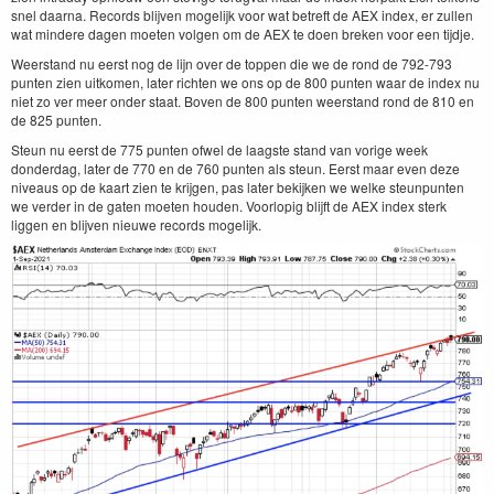
snel daarna. Records blijven mogelijk voor wat betreft de AEX index, er zullen
wat mindere dagen moeten volgen om de AEX te doen breken voor een tijdje.
Weerstand nu eerst nog de lijn over de toppen die we de rond de 792-793
punten zien uitkomen, later richten we ons op de 800 punten waar de index nu
niet zo ver meer onder staat. Boven de 800 punten weerstand rond de 810 en
de 825 punten.
Steun nu eerst de 775 punten ofwel de laagste stand van vorige week
donderdag, later de 770 en de 760 punten als steun. Eerst maar even deze
niveaus op de kaart zien te krijgen, pas later bekijken we welke steunpunten
we verder in de gaten moeten houden. Voorlopig blijft de AEX index sterk
liggen en blijven nieuwe records mogelijk.