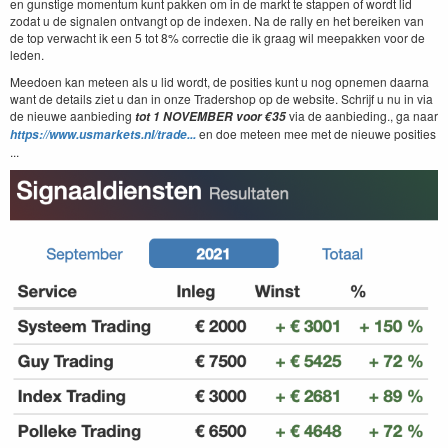
en gunstige momentum kunt pakken om in de markt te stappen of wordt lid
zodat u de signalen ontvangt op de indexen. Na de rally en het bereiken van
de top verwacht ik een 5 tot 8% correctie die ik graag wil meepakken voor de
leden.
Meedoen kan meteen als u lid wordt, de posities kunt u nog opnemen daarna
want de details ziet u dan in onze Tradershop op de website. Schrijf u nu in via
de nieuwe aanbieding
via de aanbieding., ga naar
tot 1 NOVEMBER voor €35
en doe meteen mee met de nieuwe posities
https://www.usmarkets.nl/trade...
...