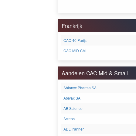
Frankrijk
CAC 40 Parijs
CAC MID-SM
Aandelen CAC Mid & Small
Abionyx Pharma SA
Abivax SA
AB Science
Acteos
ADL Partner