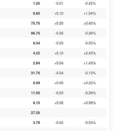
1.20
-0.01
-0.42%
6.60
+0.10
+1.54%
75.70
+0.30
+0.40%
96.75
-0.35
-0.36%
9.34
-0.05
-0.53%
4.22
+0.10
+2.43%
2.84
+0.04
+1.43%
31.70
-0.04
-0.13%
0.09
+0.00
+0.22%
11.55
-0.03
-0.26%
6.15
+0.06
+0.99%
27.20
3.79
-0.02
-0.53%