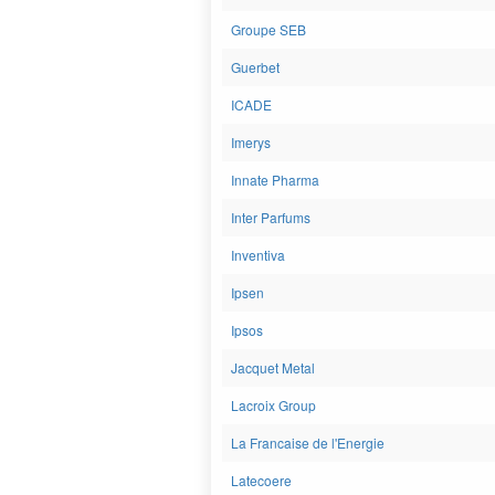
Groupe SEB
Guerbet
ICADE
Imerys
Innate Pharma
Inter Parfums
Inventiva
Ipsen
Ipsos
Jacquet Metal
Lacroix Group
La Francaise de l'Energie
Latecoere