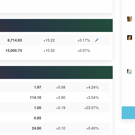
8,714.93
+15.22
+0.17%
15,000.74
+10.32
+0.07%
1.97
+0.08
+4.24%
114.10
+3.90
+3.54%
1.00
+0.19
+23.57%
0.85
24.90
+0.10
+0.40%