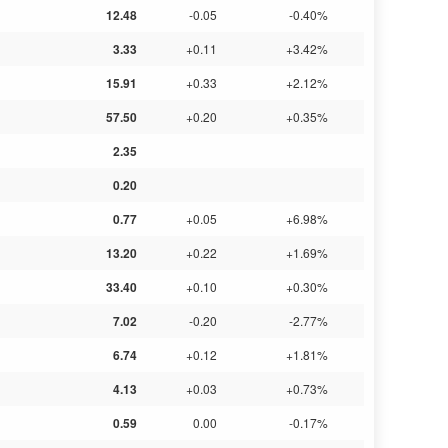
12.48
-0.05
-0.40%
3.33
+0.11
+3.42%
15.91
+0.33
+2.12%
57.50
+0.20
+0.35%
2.35
0.20
0.77
+0.05
+6.98%
13.20
+0.22
+1.69%
33.40
+0.10
+0.30%
7.02
-0.20
-2.77%
6.74
+0.12
+1.81%
4.13
+0.03
+0.73%
0.59
0.00
-0.17%