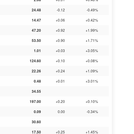
24.48
-0.12
-0.49%
14.47
+0.06
+0.42%
47.20
+0.92
+1.99%
53.50
+0.90
+1.71%
1.01
+0.03
+3.05%
124.60
+0.10
+0.08%
22.26
+0.24
+1.09%
0.48
+0.01
+3.01%
34.55
197.00
+0.20
+0.10%
0.09
0.00
-0.34%
30.60
17.50
+0.25
+1.45%