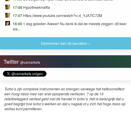
17:08
Hypotheekmaffia
17:07
Https://www.youtube.com/watch?v=4_YJA7lC7ZM
16:00
1 dag geleden Alweer! Nu denk ik dat de meeste zeggen: dit keer
sla...
Deelnemen aan de beursbox »
Twitter
@usmarkets
Turbo’s zijn complexe instrumenten en brengen vanwege het hefboomeffect
een hoog risico mee van snel oplopende verliezen. 7 op de 10
retailbeleggers verliest geld met de handel in turbo’s. Het is belangrijk dat u
goed begrijpt hoe turbo’s werken en dat u nagaat of u zich het hoge risico op
verlies kunt permitteren.