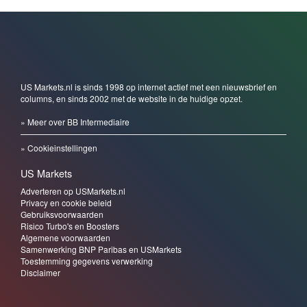
US Markets.nl is sinds 1998 op internet actief met een nieuwsbrief en
columns, en sinds 2002 met de website in de huidige opzet.
» Meer over BB Intermediaire
» Cookieinstellingen
US Markets
Adverteren op USMarkets.nl
Privacy en cookie beleid
Gebruiksvoorwaarden
Risico Turbo's en Boosters
Algemene voorwaarden
Samenwerking BNP Paribas en USMarkets
Toestemming gegevens verwerking
Disclaimer