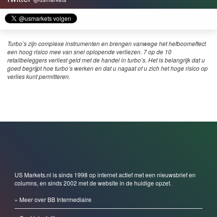
Turbo’s zijn complexe instrumenten en brengen vanwege het hefboomeffect
een hoog risico mee van snel oplopende verliezen. 7 op de 10
retailbeleggers verliest geld met de handel in turbo’s. Het is belangrijk dat u
goed begrijpt hoe turbo’s werken en dat u nagaat of u zich het hoge risico op
verlies kunt permitteren.
US Markets.nl is sinds 1998 op internet actief met een nieuwsbrief en
columns, en sinds 2002 met de website in de huidige opzet.
» Meer over BB Intermediaire