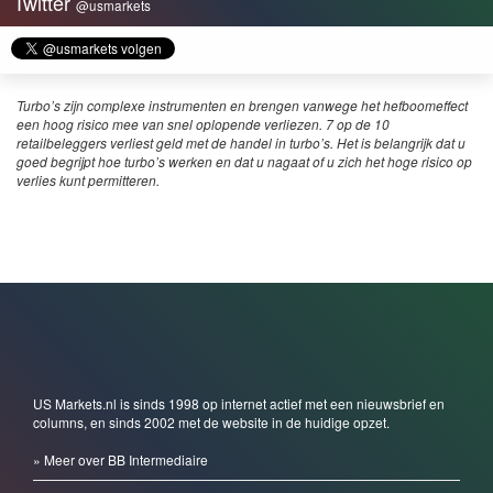
Twitter
@usmarkets
Turbo’s zijn complexe instrumenten en brengen vanwege het hefboomeffect
een hoog risico mee van snel oplopende verliezen. 7 op de 10
retailbeleggers verliest geld met de handel in turbo’s. Het is belangrijk dat u
goed begrijpt hoe turbo’s werken en dat u nagaat of u zich het hoge risico op
verlies kunt permitteren.
US Markets.nl is sinds 1998 op internet actief met een nieuwsbrief en
columns, en sinds 2002 met de website in de huidige opzet.
» Meer over BB Intermediaire