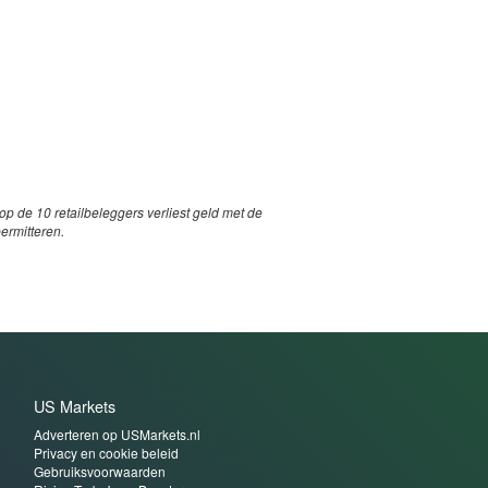
p de 10 retailbeleggers verliest geld met de
permitteren.
US Markets
Adverteren op USMarkets.nl
Privacy en cookie beleid
Gebruiksvoorwaarden