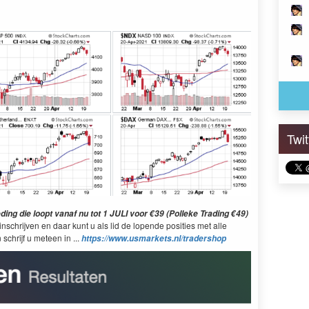
Twi
ng die loopt vanaf nu tot 1 JULI voor €39 (Polleke Trading €49)
nschrijven en daar kunt u als lid de lopende posities met alle
schrijf u meteen in ...
https://www.usmarkets.nl/tradershop