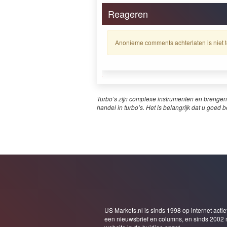
Reageren
Anonieme comments achterlaten is niet t
Turbo’s zijn complexe instrumenten en brengen
handel in turbo’s. Het is belangrijk dat u goed b
US Markets.nl is sinds 1998 op internet actie
een nieuwsbrief en columns, en sinds 2002 