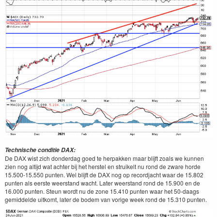
Technische conditie DAX:
De DAX wist zich donderdag goed te herpakken maar blijft zoals we kunnen
zien nog altijd wat achter bij het herstel en struikelt nu rond de zware horde
15.500-15.550 punten. Wel blijft de DAX nog op recordjacht waar de 15.802
punten als eerste weerstand wacht. Later weerstand rond de 15.900 en de
16.000 punten. Steun wordt nu de zone 15.410 punten waar het 50-daags
gemiddelde uitkomt, later de bodem van vorige week rond de 15.310 punten.