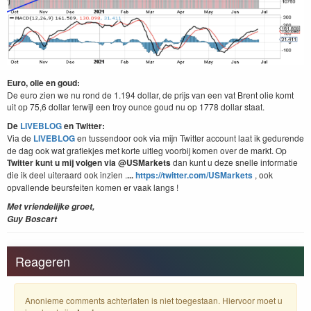
Euro, olie en goud:
De euro zien we nu rond de 1.194 dollar, de prijs van een vat Brent olie komt
uit op 75,6 dollar terwijl een troy ounce goud nu op 1778 dollar staat.
De
LIVEBLOG
en Twitter:
Via de
LIVEBLOG
en tussendoor ook via mijn Twitter account laat ik gedurende
de dag ook wat grafiekjes met korte uitleg voorbij komen over de markt. Op
Twitter kunt u mij volgen via @USMarkets
dan kunt u deze snelle informatie
die ik deel uiteraard ook inzien .
...
https://twitter.com/USMarkets
, ook
opvallende beursfeiten komen er vaak langs !
Met vriendelijke groet,
Guy Boscart
Reageren
Anonieme comments achterlaten is niet toegestaan. Hiervoor moet u