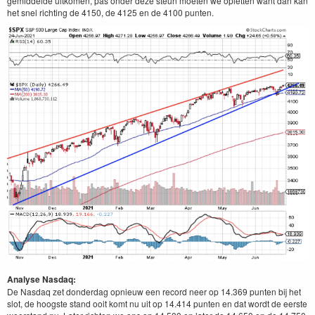
gemiddelde uitkomen, pas onder deze steun moeten we opletten want dan kan
het snel richting de 4150, de 4125 en de 4100 punten.
Analyse Nasdaq:
De Nasdaq zet donderdag opnieuw een record neer op 14.369 punten bij het
slot, de hoogste stand ooit komt nu uit op 14.414 punten en dat wordt de eerste