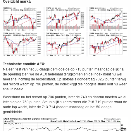
Overzicht markt:
Technische conditie AEX:
Na een test van het 50-daags gemiddelde op 713 punten maandag gelijk na
de opening zien we de AEX helemaal terugkomen en de index komt nu wel
heel snel richting de recordstand. Op slotbasis donderdag 732,7 punten terwijl
het record wacht op 736 punten, de index krijgt die hoogste stand ooit nu weer
snel in beeld.
Weerstand nu het record op 736 punten, later de 740 en daarna moeten we al
letten op de 750 punten. Steun blijft nu eerst weer die 718-719 punten waar de
oude top wacht, later de 713-714 (bodem maandag en het 50-daags
gemiddelde.