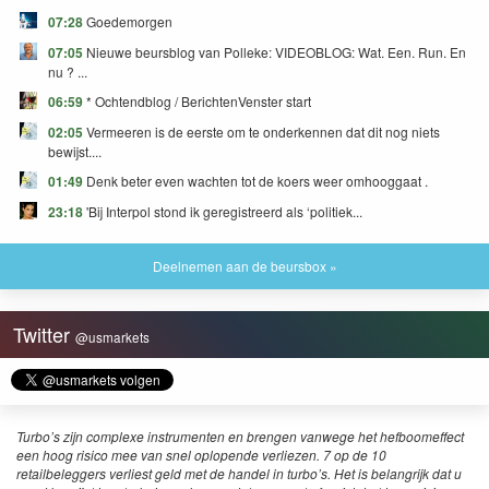
07:28
Goedemorgen
07:05
Nieuwe beursblog van Polleke: VIDEOBLOG: Wat. Een. Run. En
nu ? ...
06:59
* Ochtendblog / BerichtenVenster start
02:05
Vermeeren is de eerste om te onderkennen dat dit nog niets
bewijst....
01:49
Denk beter even wachten tot de koers weer omhooggaat .
23:18
'Bij Interpol stond ik geregistreerd als ‘politiek...
Deelnemen aan de beursbox »
Twitter
@usmarkets
Turbo’s zijn complexe instrumenten en brengen vanwege het hefboomeffect
een hoog risico mee van snel oplopende verliezen. 7 op de 10
retailbeleggers verliest geld met de handel in turbo’s. Het is belangrijk dat u