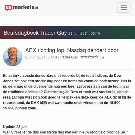
Toggle
naviga
Beursdagboek Trader Guy
25 juni 2021, 08:10
AEX richting top, Nasdaq dendert door
25 juni 2021, 08:10 | Trader Guy |
(0)
Een sterke sessie donderdag met records bij de tech indices, de Dow
Jones zet ook een sterke dag neer en komt los vanaf de bodemzone. Het is
nu de vraag of de divergentie nog een keer zal overslaan van de tech naar
de traditionele indices? Gisteren lag de Dow er toch wat sterker bij dan de
rest. Europa wist zich ook goed te herpakken deze keer, de AEX dicht bij de
recordstand, de DAX blijft wel wat moeite ondervinden met de 15.500-
15.550 punten zone.
Update 25 juni:
Wall Street kende dus een sterke dag met een nieuw recordslot voor de S&P