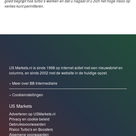
goed begrijpt hoe turbo’s werken en dat u nagaat of u zich het hoge risico op
verlies kunt permitteren.
US Markets.nl is sinds 1998 op internet actief met een nieuwsbrief en
columns, en sinds 2002 met de website in de huidige opzet.
» Meer over BB Intermediaire
» Cookieinstellingen
US Markets
Adverteren op USMarkets.nl
Privacy en cookie beleid
Gebruiksvoorwaarden
Risico Turbo's en Boosters
Algemene voorwaarden