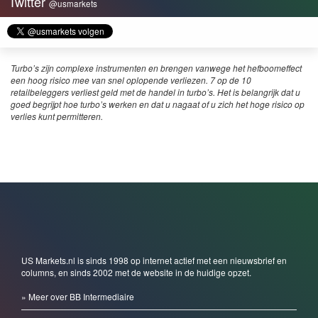
Twitter
@usmarkets
Turbo’s zijn complexe instrumenten en brengen vanwege het hefboomeffect
een hoog risico mee van snel oplopende verliezen. 7 op de 10
retailbeleggers verliest geld met de handel in turbo’s. Het is belangrijk dat u
goed begrijpt hoe turbo’s werken en dat u nagaat of u zich het hoge risico op
verlies kunt permitteren.
US Markets.nl is sinds 1998 op internet actief met een nieuwsbrief en
columns, en sinds 2002 met de website in de huidige opzet.
» Meer over BB Intermediaire