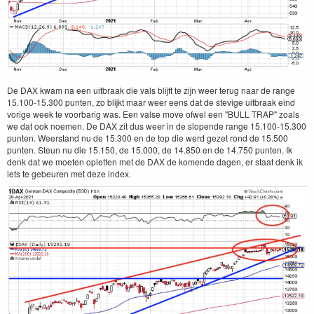
De DAX kwam na een uitbraak die vals blijft te zijn weer terug naar de range
15.100-15.300 punten, zo blijkt maar weer eens dat de stevige uitbraak eind
vorige week te voorbarig was. Een valse move ofwel een "BULL TRAP" zoals
we dat ook noemen. De DAX zit dus weer in de slopende range 15.100-15.300
punten. Weerstand nu de 15.300 en de top die werd gezet rond de 15.500
punten. Steun nu die 15.150, de 15.000, de 14.850 en de 14.750 punten. Ik
denk dat we moeten opletten met de DAX de komende dagen, er staat denk ik
iets te gebeuren met deze index.