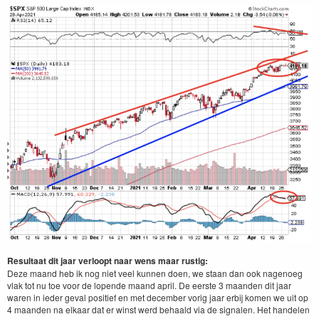
Resultaat dit jaar verloopt naar wens maar rustig:
Deze maand heb ik nog niet veel kunnen doen, we staan dan ook nagenoeg
vlak tot nu toe voor de lopende maand april. De eerste 3 maanden dit jaar
waren in ieder geval positief en met december vorig jaar erbij komen we uit op
4 maanden na elkaar dat er winst werd behaald via de signalen. Het handelen