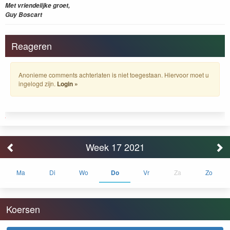
Met vriendelijke groet,
Guy Boscart
Reageren
Anonieme comments achterlaten is niet toegestaan. Hiervoor moet u
ingelogd zijn.
Login »
Week 17 2021
Ma
Di
Wo
Do
Vr
Za
Zo
Koersen