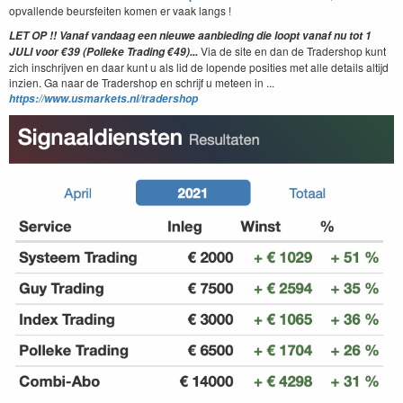
opvallende beursfeiten komen er vaak langs !
LET OP !! Vanaf vandaag een nieuwe aanbieding die loopt vanaf nu tot 1
Via de site en dan de Tradershop kunt
JULI voor €39 (Polleke Trading €49)
...
zich inschrijven en daar kunt u als lid de lopende posities met alle details altijd
inzien. Ga naar de Tradershop en schrijf u meteen in ...
https://www.usmarkets.nl/tradershop