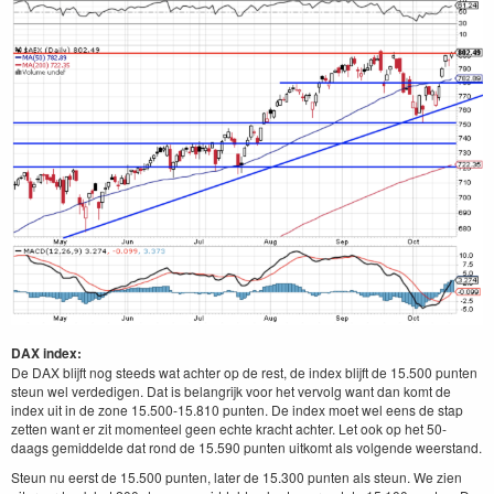
DAX index:
De DAX blijft nog steeds wat achter op de rest, de index blijft de 15.500 punten
steun wel verdedigen. Dat is belangrijk voor het vervolg want dan komt de
index uit in de zone 15.500-15.810 punten. De index moet wel eens de stap
zetten want er zit momenteel geen echte kracht achter. Let ook op het 50-
daags gemiddelde dat rond de 15.590 punten uitkomt als volgende weerstand.
Steun nu eerst de 15.500 punten, later de 15.300 punten als steun. We zien