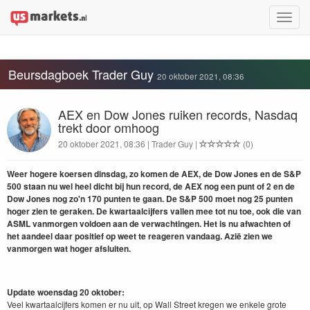
Toggle
naviga
Beursdagboek Trader Guy
20 oktober 2021, 08:36
AEX en Dow Jones ruiken records, Nasdaq
trekt door omhoog
20 oktober 2021, 08:36 | Trader Guy |
(0)
Weer hogere koersen dinsdag, zo komen de AEX, de Dow Jones en de S&P
500 staan nu wel heel dicht bij hun record, de AEX nog een punt of 2 en de
Dow Jones nog zo'n 170 punten te gaan. De S&P 500 moet nog 25 punten
hoger zien te geraken. De kwartaalcijfers vallen mee tot nu toe, ook die van
ASML vanmorgen voldoen aan de verwachtingen. Het is nu afwachten of
het aandeel daar positief op weet te reageren vandaag. Azië zien we
vanmorgen wat hoger afsluiten.
Update woensdag 20 oktober:
Veel kwartaalcijfers komen er nu uit, op Wall Street kregen we enkele grote