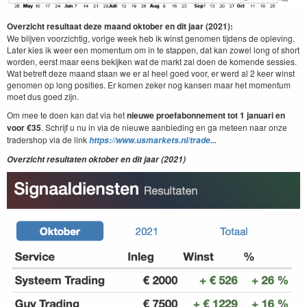
Overzicht resultaat deze maand oktober en dit jaar (2021):
We blijven voorzichtig, vorige week heb ik winst genomen tijdens de opleving.
Later kies ik weer een momentum om in te stappen, dat kan zowel long of short
worden, eerst maar eens bekijken wat de markt zal doen de komende sessies.
Wat betreft deze maand staan we er al heel goed voor, er werd al 2 keer winst
genomen op long posities. Er komen zeker nog kansen maar het momentum
moet dus goed zijn.
Om mee te doen kan dat via het
nieuwe
proefabonnement tot 1 januari en
voor €35
. Schrijf u nu in via de nieuwe aanbieding en ga meteen naar onze
tradershop via de link
https://www.usmarkets.nl/trade...
Overzicht resultaten oktober en dit jaar (2021)