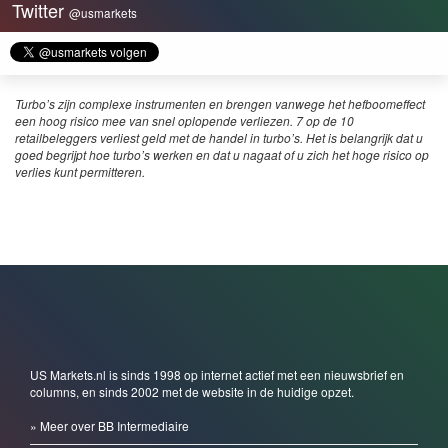
Twitter
@usmarkets
Turbo’s zijn complexe instrumenten en brengen vanwege het hefboomeffect
een hoog risico mee van snel oplopende verliezen. 7 op de 10
retailbeleggers verliest geld met de handel in turbo’s. Het is belangrijk dat u
goed begrijpt hoe turbo’s werken en dat u nagaat of u zich het hoge risico op
verlies kunt permitteren.
US Markets.nl is sinds 1998 op internet actief met een nieuwsbrief en
columns, en sinds 2002 met de website in de huidige opzet.
» Meer over BB Intermediaire