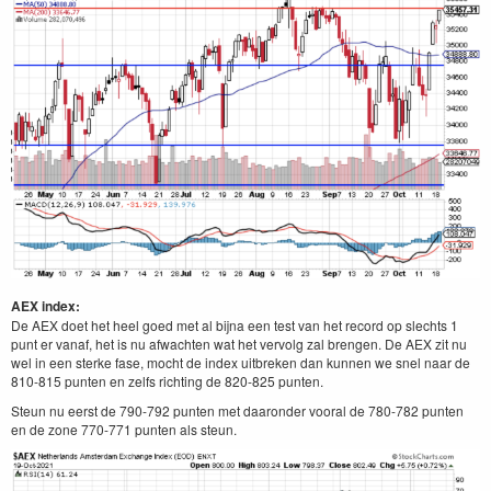
AEX index:
De AEX doet het heel goed met al bijna een test van het record op slechts 1
punt er vanaf, het is nu afwachten wat het vervolg zal brengen. De AEX zit nu
wel in een sterke fase, mocht de index uitbreken dan kunnen we snel naar de
810-815 punten en zelfs richting de 820-825 punten.
Steun nu eerst de 790-792 punten met daaronder vooral de 780-782 punten
en de zone 770-771 punten als steun.