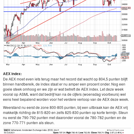
AEX index:
De AEX moet even iets terug maar het record dat wacht op 804,5 punten blijft
binnen handbereik, de index staat er nu amper een procent onder. Nog een
goeie steek omhoog en we zijn er wat betreft de AEX index. Let deze week
vooral op ASML want dat bedrijf kan na de cijfers (woensdag voorbeurs) wel
eens heel bepalend worden voor het verdere verloop van de AEX deze week.
Weerstand nu eerst de zone 800-805 punten, bij een uitbraak kan de AEX vrij
makkelijk richting de 815-820 en zelfs 825-830 punten op korte termijn. Steun
nu eerst de 790-792 punten met daaronder vooral de 780-782 punten en de
zone 770-771 punten als steun.