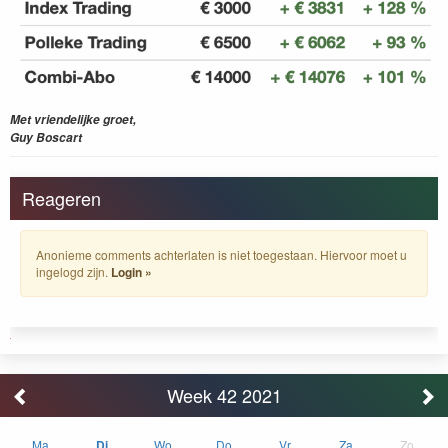
Met vriendelijke groet,
Guy Boscart
Reageren
Anonieme comments achterlaten is niet toegestaan. Hiervoor moet u
ingelogd zijn.
Login »
Week 42 2021
Ma
Di
Wo
Do
Vr
Za
Zo