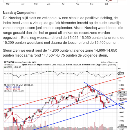
Nasdaq Composite:
De Nasdaq blijft sterk en zet opnieuw een stap in de positieve richting, de
index komt zoals u ziet op de grafiek hieronder terecht op de oude steunlijn
van de range tussen juni en eind september. Als de Nasdaq weer binnen die
range geraakt dan ziet het er goed uit en kan de recordzone worden
opgezocht. Eerst nog weerstand rond de 15.025-15.050 punten, later rond de
15.200 punten weerstand met daarna de topzone rond de 15.400 punten.
Steun zien we eerst rond de 14.800 punten, later de zone 14.600-14.650
punten met daarna rond 14.450-14.475 punten de volgende steun.