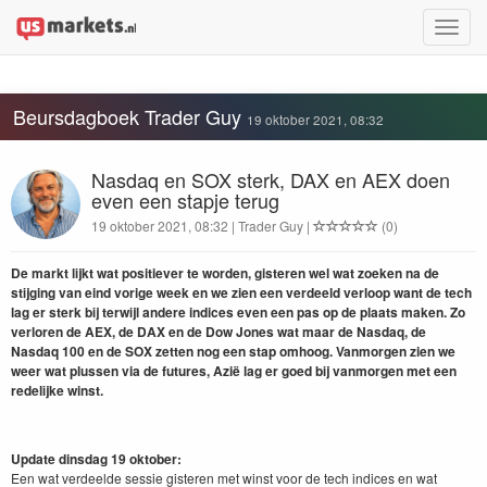
Toggle
naviga
Beursdagboek Trader Guy
19 oktober 2021, 08:32
Nasdaq en SOX sterk, DAX en AEX doen
even een stapje terug
19 oktober 2021, 08:32 | Trader Guy |
(0)
De markt lijkt wat positiever te worden, gisteren wel wat zoeken na de
stijging van eind vorige week en we zien een verdeeld verloop want de tech
lag er sterk bij terwijl andere indices even een pas op de plaats maken. Zo
verloren de AEX, de DAX en de Dow Jones wat maar de Nasdaq, de
Nasdaq 100 en de SOX zetten nog een stap omhoog. Vanmorgen zien we
weer wat plussen via de futures, Azië lag er goed bij vanmorgen met een
redelijke winst.
Update dinsdag 19 oktober:
Een wat verdeelde sessie gisteren met winst voor de tech indices en wat