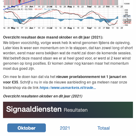
Overzicht resultaat deze maand oktober en dit jaar (2021):
We blijven voorzichtig, vorige week heb ik winst genomen tijdens de opleving.
Later kies ik weer een momentum om in te stappen, dat kan zowel long of short
worden, eerst maar eens bekijken wat de markt zal doen de komende sessies.
Wat betreft deze maand staan we er al heel goed voor, er werd al 2 keer winst
genomen op long posities. Er komen zeker nog kansen maar het momentum
moet dus goed zijn.
Om mee te doen kan dat via het
nieuwe
proefabonnement tot 1 januari en
voor €35
. Schrijf u nu in via de nieuwe aanbieding en ga meteen naar onze
tradershop via de link
https://www.usmarkets.nl/trade...
Overzicht resultaten oktober en dit jaar (2021)