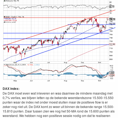
DAX index:
De DAX moet even wat inleveren en was daarmee de mindere maandag met
0,7% verlies, we blijven letten op de bekende weerstandszone 15.500-15.550
punten waar de index net onder moest sluiten maar de positieve flow is er
zeker nog niet uit. De DAX komt zo weer uit binnen de bekende range 15.500-
15.810 punten. Daar tussen zien we nog het 50-MA rond de 15.600 punten als
weerstand. We hebben nog een positieve sessie nodig om dat te realiseren