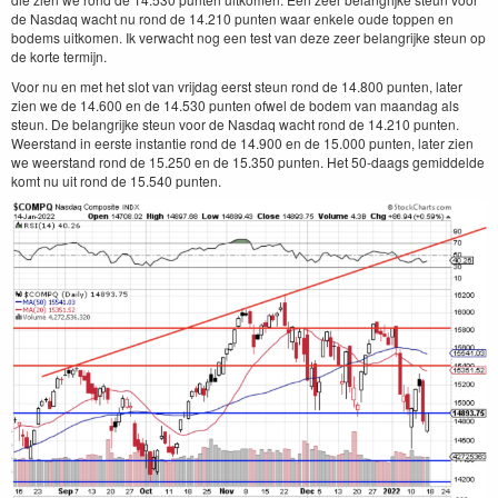
de Nasdaq wacht nu rond de 14.210 punten waar enkele oude toppen en
bodems uitkomen. Ik verwacht nog een test van deze zeer belangrijke steun op
de korte termijn.
Voor nu en met het slot van vrijdag eerst steun rond de 14.800 punten, later
zien we de 14.600 en de 14.530 punten ofwel de bodem van maandag als
steun. De belangrijke steun voor de Nasdaq wacht rond de 14.210 punten.
Weerstand in eerste instantie rond de 14.900 en de 15.000 punten, later zien
we weerstand rond de 15.250 en de 15.350 punten. Het 50-daags gemiddelde
komt nu uit rond de 15.540 punten.