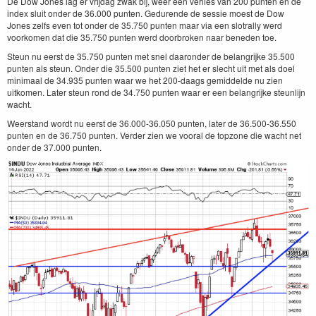
De Dow Jones lag er vrijdag zwak bij, weer een verlies van 200 punten en de
index sluit onder de 36.000 punten. Gedurende de sessie moest de Dow
Jones zelfs even tot onder de 35.750 punten maar via een slotrally werd
voorkomen dat die 35.750 punten werd doorbroken naar beneden toe.
Steun nu eerst de 35.750 punten met snel daaronder de belangrijke 35.500
punten als steun. Onder die 35.500 punten ziet het er slecht uit met als doel
minimaal de 34.935 punten waar we het 200-daags gemiddelde nu zien
uitkomen. Later steun rond de 34.750 punten waar er een belangrijke steunlijn
wacht.
Weerstand wordt nu eerst de 36.000-36.050 punten, later de 36.500-36.550
punten en de 36.750 punten. Verder zien we vooral de topzone die wacht net
onder de 37.000 punten.