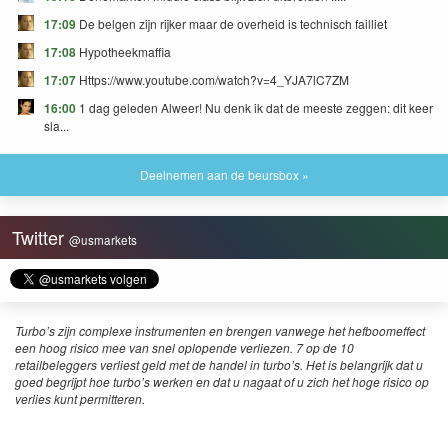
17:09
De belgen zijn rijker maar de overheid is technisch failliet
17:08
Hypotheekmaffia
17:07
Https://www.youtube.com/watch?v=4_YJA7lC7ZM
16:00
1 dag geleden Alweer! Nu denk ik dat de meeste zeggen: dit keer
sla...
Deelnemen aan de beursbox »
Twitter
@usmarkets
Turbo’s zijn complexe instrumenten en brengen vanwege het hefboomeffect
een hoog risico mee van snel oplopende verliezen. 7 op de 10
retailbeleggers verliest geld met de handel in turbo’s. Het is belangrijk dat u
goed begrijpt hoe turbo’s werken en dat u nagaat of u zich het hoge risico op
verlies kunt permitteren.