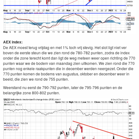
AEX index:
De AEX moest terug vrijdag en met 1% toch vrij stevig. Het slot ligt niet ver
boven de eerste steun die we zien rond de 780-782 punten, zodra de index
onder die zone terecht komt dan ligt de weg meteen weer open richting de 770
punten waar we de bodem van maandag zien uitkomen. We zien rond die 770
punten nog enkele raakpunten die in december werden neergezet. Onder die
770 punten komen de bodems van augustus, oktober en december weer in
beeld, die zien we rond de 755 punten.
Weerstand nu eerst de 790-792 punten, later de 795-796 punten en de
belangrijke zone 800-802 punten.