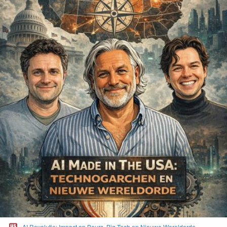
AI Revolutie: Impact op Beurs, Big Tech en Nieuwe Wereldorde -