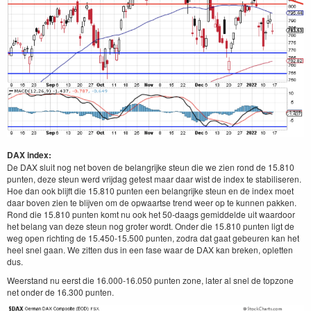
DAX index:
De DAX sluit nog net boven de belangrijke steun die we zien rond de 15.810
punten, deze steun werd vrijdag getest maar daar wist de index te stabiliseren.
Hoe dan ook blijft die 15.810 punten een belangrijke steun en de index moet
daar boven zien te blijven om de opwaartse trend weer op te kunnen pakken.
Rond die 15.810 punten komt nu ook het 50-daags gemiddelde uit waardoor
het belang van deze steun nog groter wordt. Onder die 15.810 punten ligt de
weg open richting de 15.450-15.500 punten, zodra dat gaat gebeuren kan het
heel snel gaan. We zitten dus in een fase waar de DAX kan breken, opletten
dus.
Weerstand nu eerst die 16.000-16.050 punten zone, later al snel de topzone
net onder de 16.300 punten.