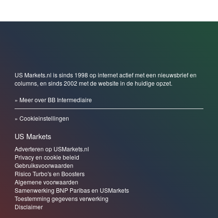
US Markets.nl is sinds 1998 op internet actief met een nieuwsbrief en
columns, en sinds 2002 met de website in de huidige opzet.
» Meer over BB Intermediaire
» Cookieinstellingen
US Markets
Adverteren op USMarkets.nl
Privacy en cookie beleid
Gebruiksvoorwaarden
Risico Turbo's en Boosters
Algemene voorwaarden
Samenwerking BNP Paribas en USMarkets
Toestemming gegevens verwerking
Disclaimer