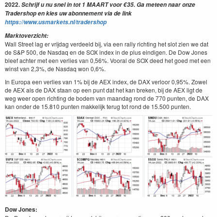
2022.
Schrijf u nu snel in tot 1 MAART voor €35. Ga meteen naar onze
Tradershop en kies uw abonnement via de link
https://www.usmarkets.nl/tradershop
Marktoverzicht:
Wall Street lag er vrijdag verdeeld bij, via een rally richting het slot zien we dat
de S&P 500, de Nasdaq en de SOX index in de plus eindigen. De Dow Jones
bleef achter met een verlies van 0,56%. Vooral de SOX deed het goed met een
winst van 2,3%, de Nasdaq won 0,6%.
In Europa een verlies van 1% bij de AEX index, de DAX verloor 0,95%. Zowel
de AEX als de DAX staan op een punt dat het kan breken, bij de AEX ligt de
weg weer open richting de bodem van maandag rond de 770 punten, de DAX
kan onder de 15.810 punten makkelijk terug tot rond de 15.500 punten.
Dow Jones: