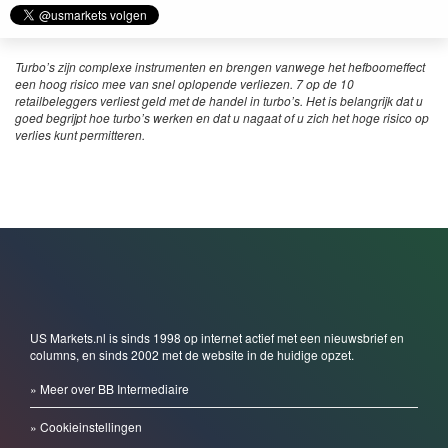
Turbo’s zijn complexe instrumenten en brengen vanwege het hefboomeffect
een hoog risico mee van snel oplopende verliezen. 7 op de 10
retailbeleggers verliest geld met de handel in turbo’s. Het is belangrijk dat u
goed begrijpt hoe turbo’s werken en dat u nagaat of u zich het hoge risico op
verlies kunt permitteren.
US Markets.nl is sinds 1998 op internet actief met een nieuwsbrief en
columns, en sinds 2002 met de website in de huidige opzet.
» Meer over BB Intermediaire
» Cookieinstellingen