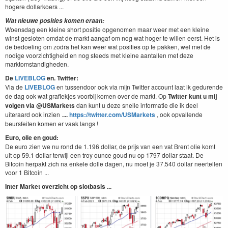
hogere dollarkoers ...
Wat nieuwe posities komen eraan:
Woensdag een kleine short positie opgenomen maar weer met een kleine
winst gesloten omdat de markt aangaf om nog wat hoger te willen eerst. Het is
de bedoeling om zodra het kan weer wat posities op te pakken, wel met de
nodige voorzichtigheid en nog steeds met kleine aantallen met deze
marktomstandigheden.
De
LIVEBLOG
en. Twitter:
Via de
LIVEBLOG
en tussendoor ook via mijn Twitter account laat ik gedurende
de dag ook wat grafiekjes voorbij komen over de markt. Op
Twitter kunt u mij
volgen via @USMarkets
dan kunt u deze snelle informatie die ik deel
uiteraard ook inzien .
...
https://twitter.com/USMarkets
, ook opvallende
beursfeiten komen er vaak langs !
Euro, olie en goud:
De euro zien we nu rond de 1.196 dollar, de prijs van een vat Brent olie komt
uit op 59.1 dollar terwijl een troy ounce goud nu op 1797 dollar staat. De
Bitcoin herpakt zich na enkele dolle dagen, nu moet je 37.540 dollar neertellen
voor 1 Bitcoin ...
Inter Market overzicht op slotbasis ...