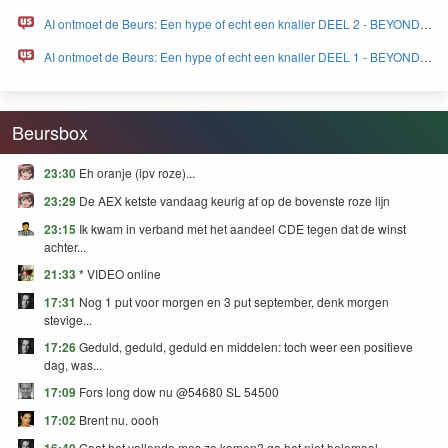
FEAR and GREED
AI ontmoet de Beurs: Een hype of echt een knaller DEEL 2 - BEYOND
FEAR and GREED
AI ontmoet de Beurs: Een hype of echt een knaller DEEL 1 - BEYOND
FEAR and GREED
Beursbox
23:30
Eh oranje (ipv roze)...
23:29
De AEX ketste vandaag keurig af op de bovenste roze lijn
23:15
Ik kwam in verband met het aandeel CDE tegen dat de winst
achter...
21:33
* VIDEO online
17:31
Nog 1 put voor morgen en 3 put september, denk morgen
stevige...
17:26
Geduld, geduld, geduld en middelen: toch weer een positieve
dag, was...
17:09
Fors long dow nu @54680 SL 54500
17:02
Brent nu. oooh
Gaat het vallende mes zo komen? ga het niet helemaal