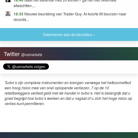
16:40
afwachtten,...
16:33
Nieuwe beursblog van Trader Guy: AI-koorts tilt beurzen naar
records...
Deelnemen aan de beursbox »
Twitter
@usmarkets
Turbo’s zijn complexe instrumenten en brengen vanwege het hefboomeffect
een hoog risico mee van snel oplopende verliezen. 7 op de 10
retailbeleggers verliest geld met de handel in turbo’s. Het is belangrijk dat u
goed begrijpt hoe turbo’s werken en dat u nagaat of u zich het hoge risico op
verlies kunt permitteren.