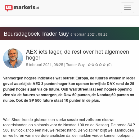
Toggle
naviga
Beursdagboek Trader Guy
5 februari 2021, 08:25
AEX iets lager, de rest over het algemeen
hoger
5 februari 2021, 08:25 | Trader Guy |
(0)
Vanmorgen hogere indicaties wat betreft Europa, de futures winnen in ieder
geval waarbij de AEX 3 punten hoger kan openen terwijl de DAX rond de 25
punten hoger staat via de future. Ook Wall Street laat een hogere opening
zien via de futures vanmorgen, de Dow 60 punten, de Nasdaq 60 punten tot
nu toe. Ook de SP 500 future staat 10 punten in de plus.
Wall Street kende gisteren een sterke sessie met zelfs een nieuwe
recordstanden op slotbasis voor de Nasdaq 100 en de Nasdaq. De brede S&P
500 sluit ook af op een nieuwe recordstand. De volatiliteit blijft wel aanhouden
en we horen van meerdere analisten dat de markten verder kunnen oplopen.