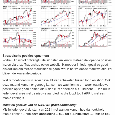
Strategische posities opnemen:
Zodra u lid wordt ontvangt u de signalen en kunt u meteen de lopende posities
inzien via onze Tradershop op de website. Ik probeer in ieder geval zo goed
als dat kan om met de markt mee te gaan, wel is het zo dat de markt volatiel zal
blijven de komende periode.
Wat ik moet doen is in ieder geval blijven schakelen tussen long en short. Ook
deze maand komen er genoeg kansen, we wachten nu om weer wat nieuwe
posities op te gaan nemen die u dan kunt opnemen als u lid bent ... Doe nu in
ieder geval mee met de nieuwe aanbieding die loopt
tot 1 APRIL
met een
mooie korting !!
Maak nu gebruik van de NIEUWE proef aanbieding:
Mis in ieder geval de start van 2021 niet want er komen hoe dan ook hele
mooie kansen ...
Via deze aanbieding ... €39 tot 1 APRIL 2021 ... Polleke €49