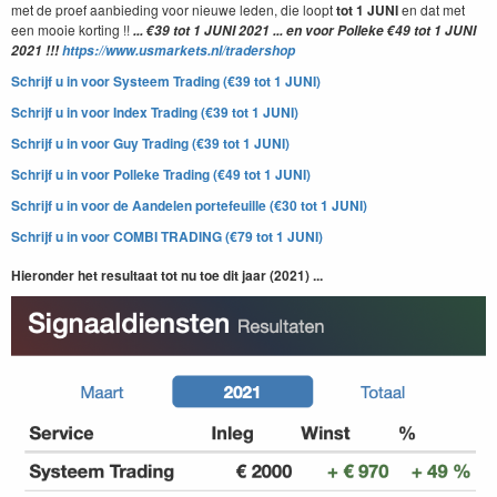
met de proef aanbieding voor nieuwe leden, die loopt
tot 1 JUNI
en dat met
een mooie korting !!
... €39 tot 1 JUNI 2021 ... en voor Polleke €49 tot 1 JUNI
2021 !!!
https://www.usmarkets.nl/tradershop
Schrijf u in voor Systeem Trading (€39 tot 1 JUNI)
Schrijf u in voor
Index Trading (€39 tot 1 JUNI)
Schrijf u in voor
Guy Trading (€39 tot 1 JUNI)
Schrijf u in voor
P
olleke Trading (€49 tot 1 JUNI)
Schrijf u in voor
de Aandelen portefeuille (€30 tot 1 JUNI)
Schrijf u in voor
COMBI TRADING (€79 tot 1 JUNI)
Hieronder het resultaat tot nu toe dit jaar (2021) ...