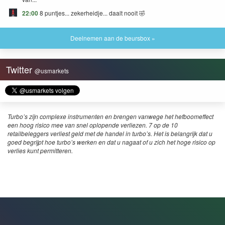
22:00
8 puntjes... zekerheidje... daalt nooit 🤣
Deelnemen aan de beursbox »
Twitter
@usmarkets
Turbo’s zijn complexe instrumenten en brengen vanwege het hefboomeffect
een hoog risico mee van snel oplopende verliezen. 7 op de 10
retailbeleggers verliest geld met de handel in turbo’s. Het is belangrijk dat u
goed begrijpt hoe turbo’s werken en dat u nagaat of u zich het hoge risico op
verlies kunt permitteren.